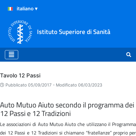
Istituto Superiore di Sanità
Archivio
Tavolo 12 Passi
Pubblicato 05/09/2017 -
Modificato 06/03/2023
Auto Mutuo Aiuto secondo il programma dei
12 Passi e 12 Tradizioni
Le associazioni di Auto Mutuo Aiuto che utilizzano il Programma
dei 12 Passi e 12 Tradizioni si chiamano “fratellanze” proprio per