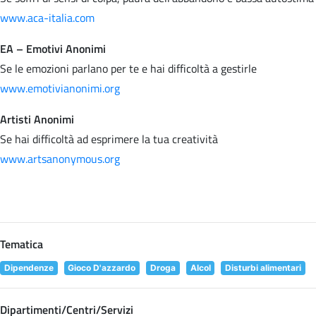
www.aca-italia.com
EA – Emotivi Anonimi
Se le emozioni parlano per te e hai difficoltà a gestirle
www.emotivianonimi.org
Artisti Anonimi
Se hai difficoltà ad esprimere la tua creatività
www.artsanonymous.org
Tematica
Dipendenze
Gioco D'azzardo
Droga
Alcol
Disturbi alimentari
Dipartimenti/Centri/Servizi