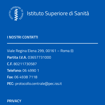
Istituto Superiore di Sanità
I NOSTRI CONTATTI
Viale Regina Elena 299, 00161 – Roma (I)
Partita I.V.A.
03657731000
C.F.
80211730587
Telefono:
06 4990 1
Fax:
06 4938 7118
PEC:
protocollo.centrale@pec.iss.it
PRIVACY