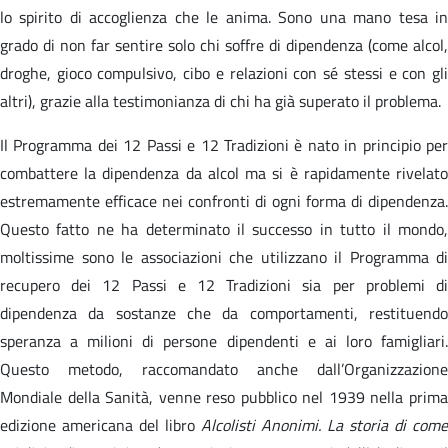
lo spirito di accoglienza che le anima. Sono una mano tesa in
grado di non far sentire solo chi soffre di dipendenza (come alcol,
droghe, gioco compulsivo, cibo e relazioni con sé stessi e con gli
altri), grazie alla testimonianza di chi ha già superato il problema.
Il Programma dei 12 Passi e 12 Tradizioni è nato in principio per
combattere la dipendenza da alcol ma si è rapidamente rivelato
estremamente efficace nei confronti di ogni forma di dipendenza.
Questo fatto ne ha determinato il successo in tutto il mondo,
moltissime sono le associazioni che utilizzano il Programma di
recupero dei 12 Passi e 12 Tradizioni sia per problemi di
dipendenza da sostanze che da comportamenti, restituendo
speranza a milioni di persone dipendenti e ai loro famigliari.
Questo metodo, raccomandato anche dall’Organizzazione
Mondiale della Sanità, venne reso pubblico nel 1939 nella prima
edizione americana del libro
Alcolisti Anonimi. La storia di come