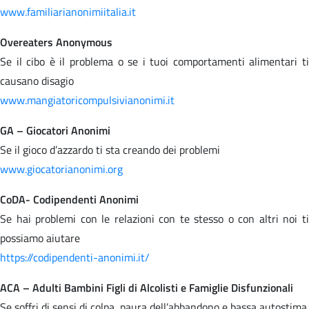
www.familiarianonimiitalia.it
Overeaters Anonymous
Se il cibo è il problema o se i tuoi comportamenti alimentari ti
causano disagio
www.mangiatoricompulsivianonimi.it
GA – Giocatori Anonimi
Se il gioco d’azzardo ti sta creando dei problemi
www.giocatorianonimi.org
CoDA- Codipendenti Anonimi
Se hai problemi con le relazioni con te stesso o con altri noi ti
possiamo aiutare
https://codipendenti-anonimi.it/
ACA – Adulti Bambini Figli di Alcolisti e Famiglie Disfunzionali
Se soffri di sensi di colpa, paura dell’abbandono e bassa autostima