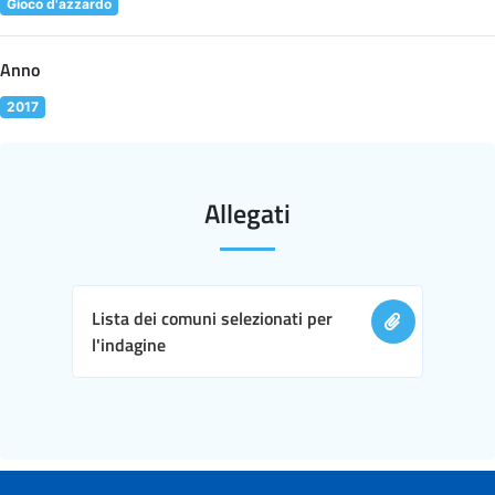
Gioco d'azzardo
Anno
2017
Allegati
Lista dei comuni selezionati per
l'indagine