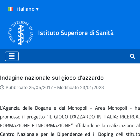
Istituto Superiore di Sanità
Archivio
Indagine nazionale sul gioco d'azzardo
Pubblicato 25/05/2017 -
Modificato 23/01/2023
L’Agenzia delle Dogane e dei Monopoli - Area Monopoli - ha
promosso il progetto “IL GIOCO D’AZZARDO IN ITALIA: RICERCA,
FORMAZIONE E INFORMAZIONE” affidandone la realizzazione al
Centro Nazionale per le Dipendenze ed il Doping
dell’Istituto