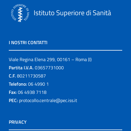
Istituto Superiore di Sanità
I NOSTRI CONTATTI
Viale Regina Elena 299, 00161 – Roma (I)
Partita I.V.A.
03657731000
C.F.
80211730587
Telefono:
06 4990 1
Fax:
06 4938 7118
PEC:
protocollo.centrale@pec.iss.it
PRIVACY