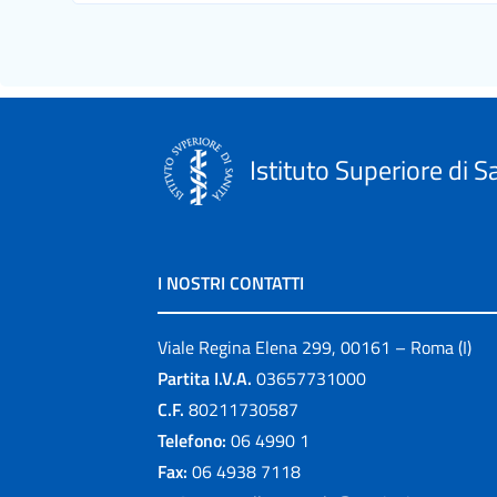
Istituto Superiore di S
I NOSTRI CONTATTI
Viale Regina Elena 299, 00161 – Roma (I)
Partita I.V.A.
03657731000
C.F.
80211730587
Telefono:
06 4990 1
Fax:
06 4938 7118