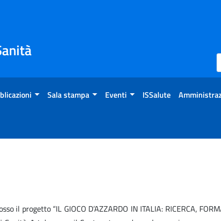
Sanità
blicazioni
Sala stampa
Eventi
ISSalute
Amministraz
omosso il progetto “IL GIOCO D’AZZARDO IN ITALIA: RICERCA, FO