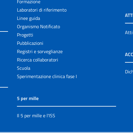
Formazione
Laboratori di riferimento
ATT
Linee guida
Organismo Notificato
Atti
Progetti
Pubblicazioni
Registri e sorveglianze
ACC
Ricerca collaboratori
Scuola
Dich
Sperimentazione clinica fase I
5 per mille
Il 5 per mille e l'ISS