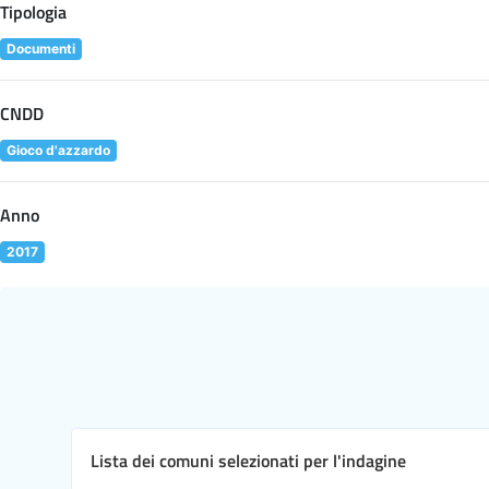
Tipologia
Documenti
CNDD
Gioco d'azzardo
Anno
2017
Lista dei comuni selezionati per l'indagine