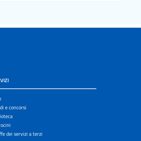
VIZI
e
di e concorsi
ioteca
ocini
ffe dei servizi a terzi