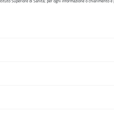
’Istituto Superiore di Sanità; per ogni informazione o chiarimento è p