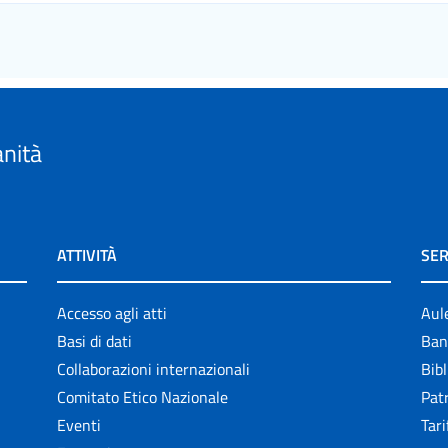
anità
ATTIVITÀ
SER
Accesso agli atti
Aul
Basi di dati
Ban
Collaborazioni internazionali
Bibl
Comitato Etico Nazionale
Patr
Eventi
Tari