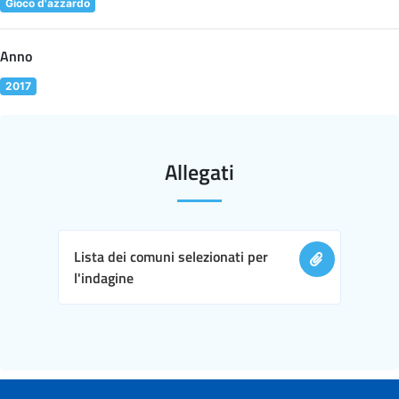
Gioco d'azzardo
Anno
2017
Allegati
Lista dei comuni selezionati per
l'indagine