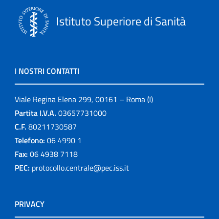
Istituto Superiore di Sanità
I NOSTRI CONTATTI
Viale Regina Elena 299, 00161 – Roma (I)
Partita I.V.A.
03657731000
C.F.
80211730587
Telefono:
06 4990 1
Fax:
06 4938 7118
PEC:
protocollo.centrale@pec.iss.it
PRIVACY