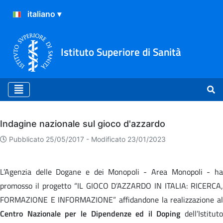
Istituto Superiore di Sanità
Archivio
Indagine nazionale sul gioco d'azzardo
Pubblicato 25/05/2017 -
Modificato 23/01/2023
L’Agenzia delle Dogane e dei Monopoli - Area Monopoli - ha
promosso il progetto “IL GIOCO D’AZZARDO IN ITALIA: RICERCA,
FORMAZIONE E INFORMAZIONE” affidandone la realizzazione al
Centro Nazionale per le Dipendenze ed il Doping
dell’Istituto