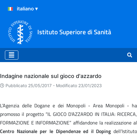
Istituto Superiore di Sanità
Archivio
Indagine nazionale sul gioco d'azzardo
Pubblicato 25/05/2017 -
Modificato 23/01/2023
L’Agenzia delle Dogane e dei Monopoli - Area Monopoli - ha
promosso il progetto “IL GIOCO D’AZZARDO IN ITALIA: RICERCA,
FORMAZIONE E INFORMAZIONE” affidandone la realizzazione al
Centro Nazionale per le Dipendenze ed il Doping
dell’Istituto