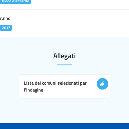
Gioco d'azzardo
Anno
2017
Allegati
Lista dei comuni selezionati per
l'indagine