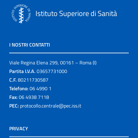
Istituto Superiore di Sanità
I NOSTRI CONTATTI
Viale Regina Elena 299, 00161 – Roma (I)
Partita I.V.A.
03657731000
C.F.
80211730587
Telefono:
06 4990 1
Fax:
06 4938 7118
PEC:
protocollo.centrale@pec.iss.it
PRIVACY