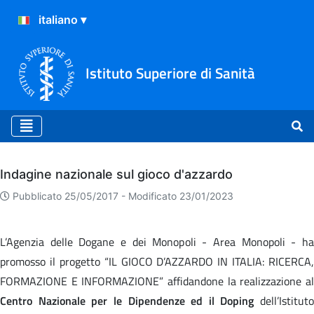
Istituto Superiore di Sanità
Archivio
Indagine nazionale sul gioco d'azzardo
Pubblicato 25/05/2017 -
Modificato 23/01/2023
L’Agenzia delle Dogane e dei Monopoli - Area Monopoli - ha
promosso il progetto “IL GIOCO D’AZZARDO IN ITALIA: RICERCA,
FORMAZIONE E INFORMAZIONE” affidandone la realizzazione al
Centro Nazionale per le Dipendenze ed il Doping
dell’Istituto