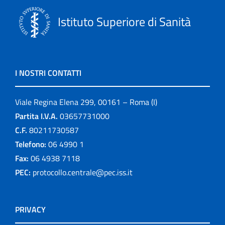
Istituto Superiore di Sanità
I NOSTRI CONTATTI
Viale Regina Elena 299, 00161 – Roma (I)
Partita I.V.A.
03657731000
C.F.
80211730587
Telefono:
06 4990 1
Fax:
06 4938 7118
PEC:
protocollo.centrale@pec.iss.it
PRIVACY