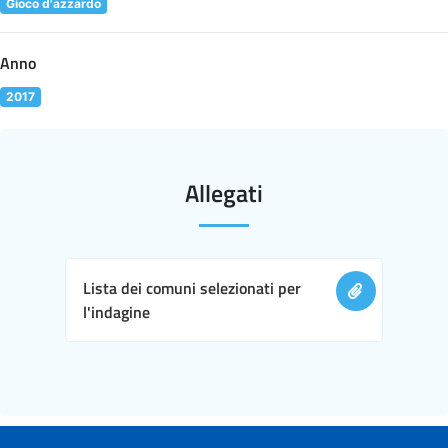
Gioco d'azzardo
Anno
2017
Allegati
Lista dei comuni selezionati per
l'indagine