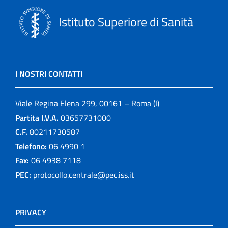
Istituto Superiore di Sanità
I NOSTRI CONTATTI
Viale Regina Elena 299, 00161 – Roma (I)
Partita I.V.A.
03657731000
C.F.
80211730587
Telefono:
06 4990 1
Fax:
06 4938 7118
PEC:
protocollo.centrale@pec.iss.it
PRIVACY