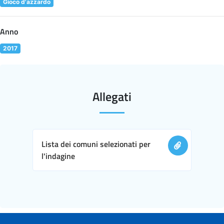
Gioco d'azzardo
Anno
2017
Allegati
Lista dei comuni selezionati per
l'indagine