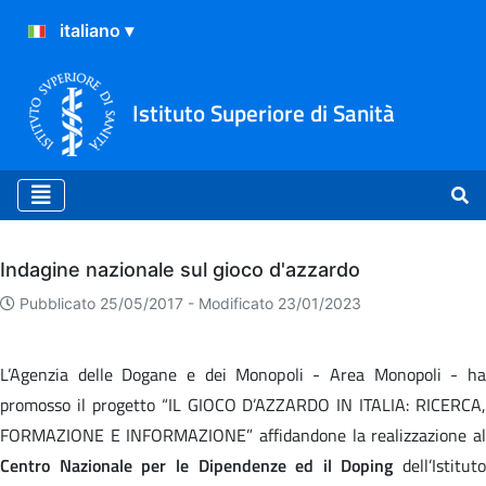
Istituto Superiore di Sanità
Archivio
Indagine nazionale sul gioco d'azzardo
Pubblicato 25/05/2017 -
Modificato 23/01/2023
L’Agenzia delle Dogane e dei Monopoli - Area Monopoli - ha
promosso il progetto “IL GIOCO D’AZZARDO IN ITALIA: RICERCA,
FORMAZIONE E INFORMAZIONE” affidandone la realizzazione al
Centro Nazionale per le Dipendenze ed il Doping
dell’Istituto