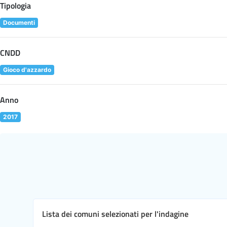
Tipologia
Documenti
CNDD
Gioco d'azzardo
Anno
2017
Lista dei comuni selezionati per l'indagine