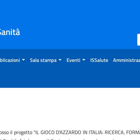
Sanità
blicazioni
Sala stampa
Eventi
ISSalute
Amministraz
omosso il progetto “IL GIOCO D’AZZARDO IN ITALIA: RICERCA, FO