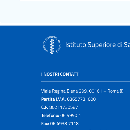
Istituto Superiore di S
I NOSTRI CONTATTI
Viale Regina Elena 299, 00161 – Roma (I)
Partita I.V.A.
03657731000
C.F.
80211730587
Telefono:
06 4990 1
Fax:
06 4938 7118