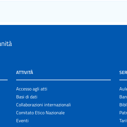
anità
ATTIVITÀ
SER
Accesso agli atti
Aul
Basi di dati
Ban
Collaborazioni internazionali
Bibl
Comitato Etico Nazionale
Patr
Eventi
Tari