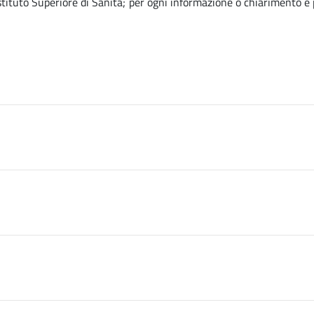
’Istituto Superiore di Sanità; per ogni informazione o chiarimento è p