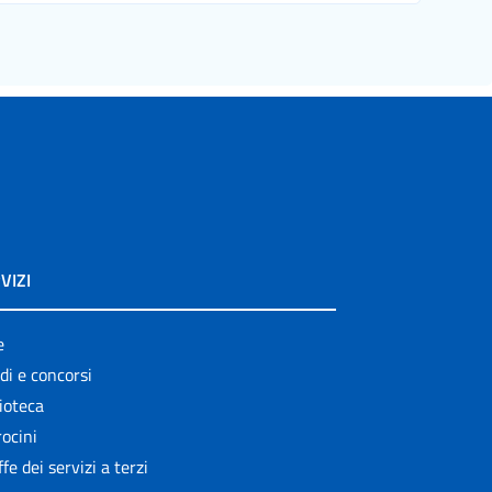
VIZI
e
di e concorsi
ioteca
ocini
ffe dei servizi a terzi