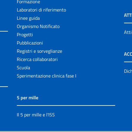
Formazione
Laboratori di riferimento
ATT
Linee guida
Organismo Notificato
Atti
Progetti
Pubblicazioni
Registri e sorveglianze
ACC
Ricerca collaboratori
Scuola
Dich
Sperimentazione clinica fase I
5 per mille
Il 5 per mille e l'ISS