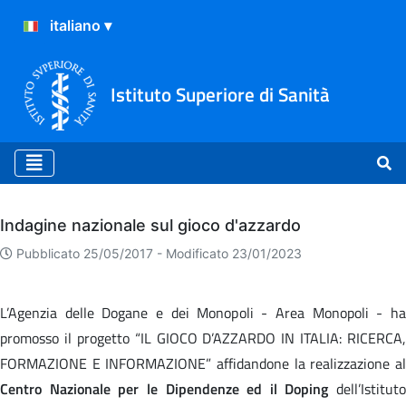
Istituto Superiore di Sanità
Archivio
Indagine nazionale sul gioco d'azzardo
Pubblicato 25/05/2017 -
Modificato 23/01/2023
L’Agenzia delle Dogane e dei Monopoli - Area Monopoli - ha
promosso il progetto “IL GIOCO D’AZZARDO IN ITALIA: RICERCA,
FORMAZIONE E INFORMAZIONE” affidandone la realizzazione al
Centro Nazionale per le Dipendenze ed il Doping
dell’Istituto