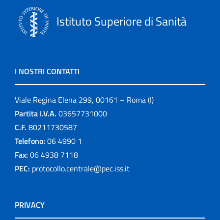
Istituto Superiore di Sanità
I NOSTRI CONTATTI
Viale Regina Elena 299, 00161 – Roma (I)
Partita I.V.A.
03657731000
C.F.
80211730587
Telefono:
06 4990 1
Fax:
06 4938 7118
PEC:
protocollo.centrale@pec.iss.it
PRIVACY