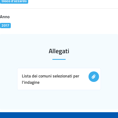
Gioco d'azzardo
Anno
2017
Allegati
Lista dei comuni selezionati per
l'indagine