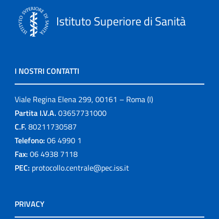
Istituto Superiore di Sanità
I NOSTRI CONTATTI
Viale Regina Elena 299, 00161 – Roma (I)
Partita I.V.A.
03657731000
C.F.
80211730587
Telefono:
06 4990 1
Fax:
06 4938 7118
PEC:
protocollo.centrale@pec.iss.it
PRIVACY