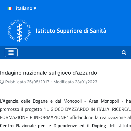
Istituto Superiore di Sanità
Archivio
Indagine nazionale sul gioco d'azzardo
Pubblicato 25/05/2017 -
Modificato 23/01/2023
L’Agenzia delle Dogane e dei Monopoli - Area Monopoli - ha
promosso il progetto “IL GIOCO D’AZZARDO IN ITALIA: RICERCA,
FORMAZIONE E INFORMAZIONE” affidandone la realizzazione al
Centro Nazionale per le Dipendenze ed il Doping
dell’Istituto