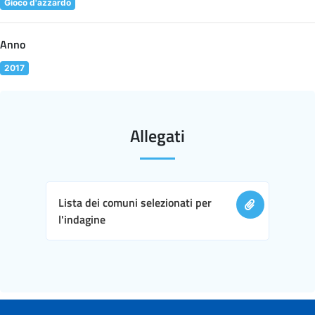
Gioco d'azzardo
Anno
2017
Allegati
Lista dei comuni selezionati per
l'indagine