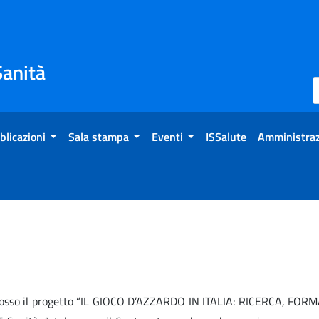
Sanità
blicazioni
Sala stampa
Eventi
ISSalute
Amministraz
omosso il progetto “IL GIOCO D’AZZARDO IN ITALIA: RICERCA, FO