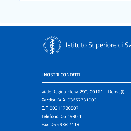
Istituto Superiore di S
I NOSTRI CONTATTI
Viale Regina Elena 299, 00161 – Roma (I)
Partita I.V.A.
03657731000
C.F.
80211730587
Telefono:
06 4990 1
Fax:
06 4938 7118