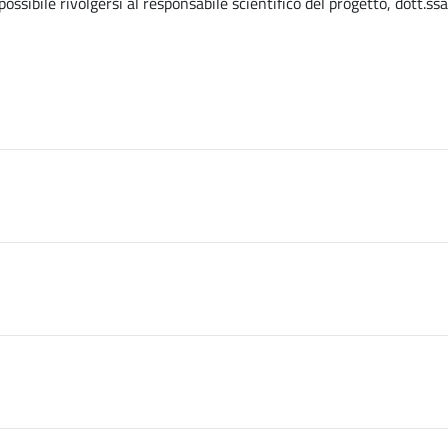
ossibile rivolgersi al responsabile scientifico del progetto, dott.ssa