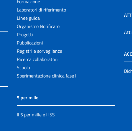
Formazione
Laboratori di riferimento
ATT
Linee guida
Organismo Notificato
Atti
Progetti
Pubblicazioni
Registri e sorveglianze
ACC
Ricerca collaboratori
Scuola
Dich
Sperimentazione clinica fase I
5 per mille
Il 5 per mille e l'ISS