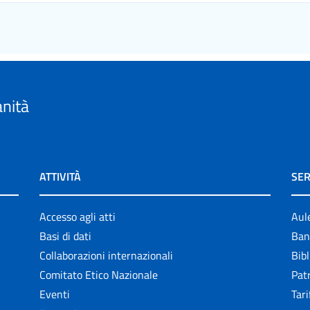
anità
ATTIVITÀ
SER
Accesso agli atti
Aul
Basi di dati
Ban
Collaborazioni internazionali
Bibl
Comitato Etico Nazionale
Patr
Eventi
Tari