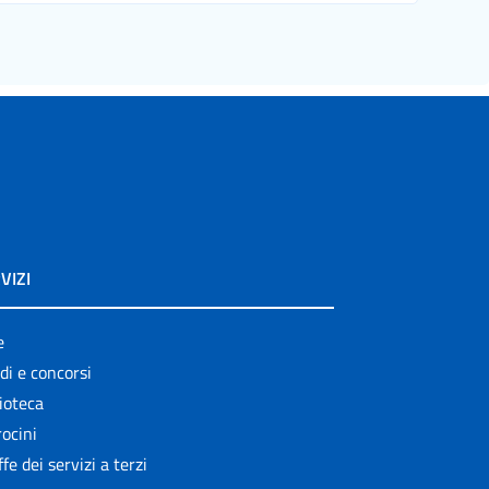
VIZI
e
di e concorsi
ioteca
ocini
ffe dei servizi a terzi