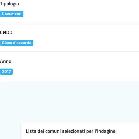
Tipologia
Documenti
CNDD
Gioco d'azzardo
Anno
2017
Lista dei comuni selezionati per l'indagine