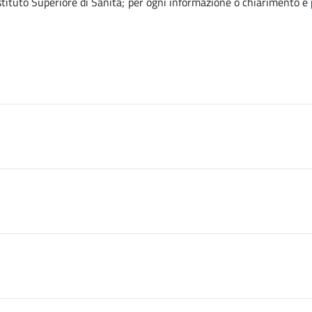
’Istituto Superiore di Sanità; per ogni informazione o chiarimento è p