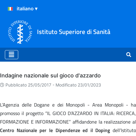
Istituto Superiore di Sanità
Archivio
Indagine nazionale sul gioco d'azzardo
Pubblicato 25/05/2017 -
Modificato 23/01/2023
L’Agenzia delle Dogane e dei Monopoli - Area Monopoli - ha
promosso il progetto “IL GIOCO D’AZZARDO IN ITALIA: RICERCA,
FORMAZIONE E INFORMAZIONE” affidandone la realizzazione al
Centro Nazionale per le Dipendenze ed il Doping
dell’Istituto