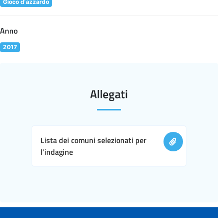
Gioco d'azzardo
Anno
2017
Allegati
Lista dei comuni selezionati per
l'indagine