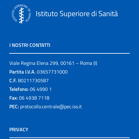
Istituto Superiore di Sanità
I NOSTRI CONTATTI
Viale Regina Elena 299, 00161 – Roma (I)
Partita I.V.A.
03657731000
C.F.
80211730587
Telefono:
06 4990 1
Fax:
06 4938 7118
PEC:
protocollo.centrale@pec.iss.it
PRIVACY