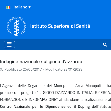
Istituto Superiore di Sanità
Archivio
Indagine nazionale sul gioco d'azzardo
Pubblicato 25/05/2017 -
Modificato 23/01/2023
L’Agenzia delle Dogane e dei Monopoli - Area Monopoli - ha
promosso il progetto “IL GIOCO D’AZZARDO IN ITALIA: RICERCA,
FORMAZIONE E INFORMAZIONE” affidandone la realizzazione al
Centro Nazionale per le Dipendenze ed il Doping
dell’Istituto