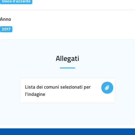
Gioco d'azzardo
Anno
2017
Allegati
Lista dei comuni selezionati per
l'indagine