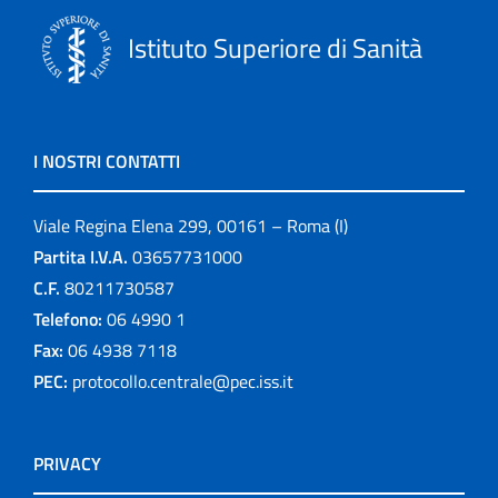
Istituto Superiore di Sanità
I NOSTRI CONTATTI
Viale Regina Elena 299, 00161 – Roma (I)
Partita I.V.A.
03657731000
C.F.
80211730587
Telefono:
06 4990 1
Fax:
06 4938 7118
PEC:
protocollo.centrale@pec.iss.it
PRIVACY