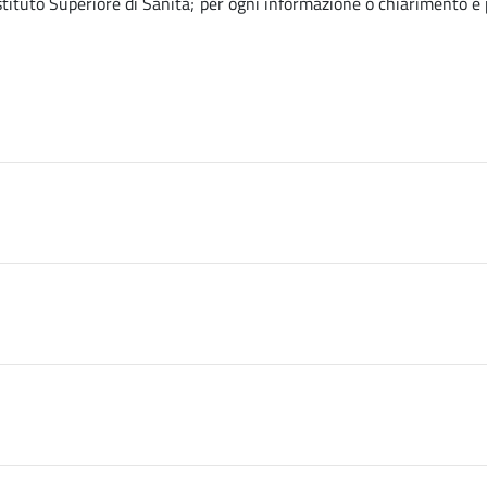
’Istituto Superiore di Sanità; per ogni informazione o chiarimento è p