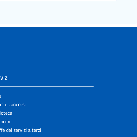
VIZI
e
di e concorsi
ioteca
ocini
ffe dei servizi a terzi