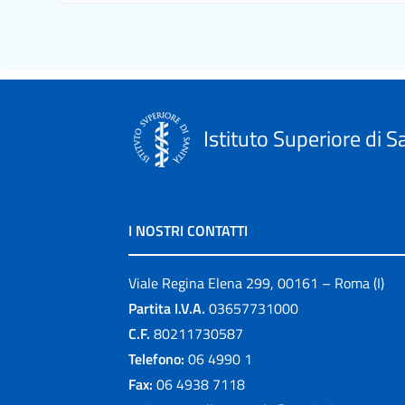
Istituto Superiore di S
I NOSTRI CONTATTI
Viale Regina Elena 299, 00161 – Roma (I)
Partita I.V.A.
03657731000
C.F.
80211730587
Telefono:
06 4990 1
Fax:
06 4938 7118