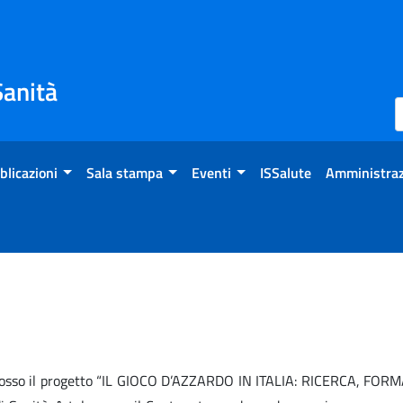
Sanità
blicazioni
Sala stampa
Eventi
ISSalute
Amministraz
omosso il progetto “IL GIOCO D’AZZARDO IN ITALIA: RICERCA, FO