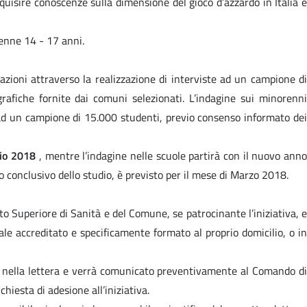
cquisire conoscenze sulla dimensione del gioco d’azzardo in Italia 
renne 14 - 17 anni.
azioni attraverso la realizzazione di interviste ad un campione di
rafiche fornite dai comuni selezionati. L’indagine sui minorenni
 ad un campione di 15.000 studenti, previo consenso informato dei
io 2018
, mentre l’indagine nelle scuole partirà con il nuovo ann
to conclusivo dello studio, è previsto per il mese di Marzo 2018.
tuto Superiore di Sanità e del Comune, se patrocinante l’iniziativa, e
nale accreditato e specificamente formato al proprio domicilio, o in
cato nella lettera e verrà comunicato preventivamente al Comando di
hiesta di adesione all’iniziativa.