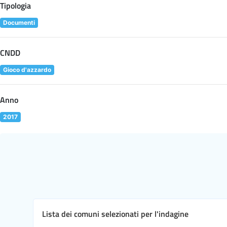
Tipologia
Documenti
CNDD
Gioco d'azzardo
Anno
2017
Lista dei comuni selezionati per l'indagine