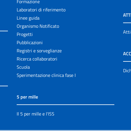
Formazione
Laboratori di riferimento
ATT
Linee guida
Organismo Notificato
Atti
Progetti
Pubblicazioni
Registri e sorveglianze
ACC
Ricerca collaboratori
Scuola
Dich
Sperimentazione clinica fase I
5 per mille
Il 5 per mille e l'ISS