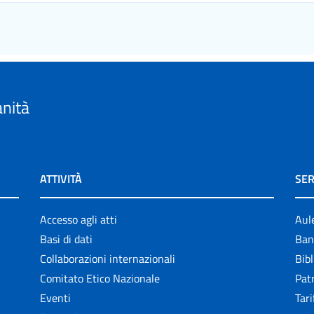
anità
ATTIVITÀ
SER
Accesso agli atti
Aul
Basi di dati
Ban
Collaborazioni internazionali
Bibl
Comitato Etico Nazionale
Patr
Eventi
Tari