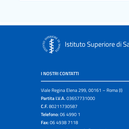
Istituto Superiore di S
I NOSTRI CONTATTI
Viale Regina Elena 299, 00161 – Roma (I)
Partita I.V.A.
03657731000
C.F.
80211730587
Telefono:
06 4990 1
Fax:
06 4938 7118