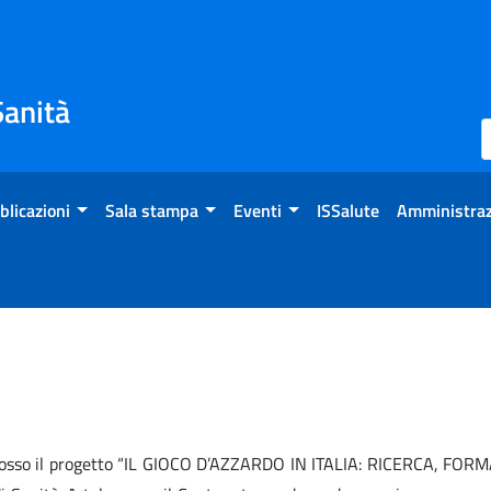
Sanità
blicazioni
Sala stampa
Eventi
ISSalute
Amministraz
omosso il progetto “IL GIOCO D’AZZARDO IN ITALIA: RICERCA, FO