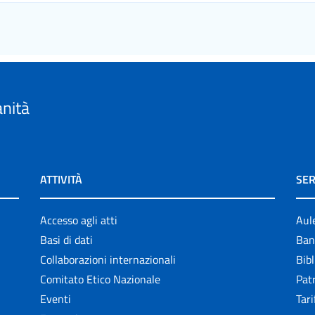
anità
ATTIVITÀ
SER
Accesso agli atti
Aul
Basi di dati
Ban
Collaborazioni internazionali
Bibl
Comitato Etico Nazionale
Patr
Eventi
Tari