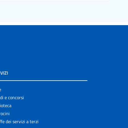
VIZI
e
di e concorsi
ioteca
ocini
ffe dei servizi a terzi