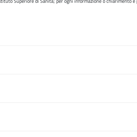
’Istituto Superiore di Sanità; per ogni informazione o chiarimento è p