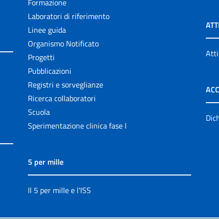
Formazione
Laboratori di riferimento
ATT
Linee guida
Organismo Notificato
Atti
Progetti
Pubblicazioni
Registri e sorveglianze
ACC
Ricerca collaboratori
Scuola
Dich
Sperimentazione clinica fase I
5 per mille
Il 5 per mille e l'ISS