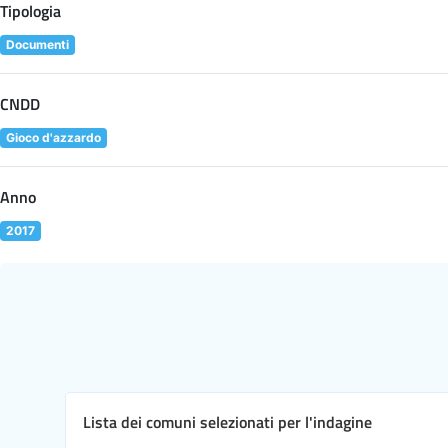
Tipologia
Documenti
CNDD
Gioco d'azzardo
Anno
2017
Lista dei comuni selezionati per l'indagine