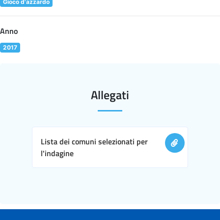
Gioco d'azzardo
Anno
2017
Allegati
Lista dei comuni selezionati per
l'indagine