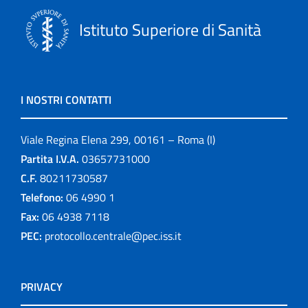
Istituto Superiore di Sanità
I NOSTRI CONTATTI
Viale Regina Elena 299, 00161 – Roma (I)
Partita I.V.A.
03657731000
C.F.
80211730587
Telefono:
06 4990 1
Fax:
06 4938 7118
PEC:
protocollo.centrale@pec.iss.it
PRIVACY