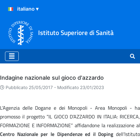
Istituto Superiore di Sanità
Archivio
Indagine nazionale sul gioco d'azzardo
Pubblicato 25/05/2017 -
Modificato 23/01/2023
L’Agenzia delle Dogane e dei Monopoli - Area Monopoli - ha
promosso il progetto “IL GIOCO D’AZZARDO IN ITALIA: RICERCA,
FORMAZIONE E INFORMAZIONE” affidandone la realizzazione al
Centro Nazionale per le Dipendenze ed il Doping
dell’Istituto