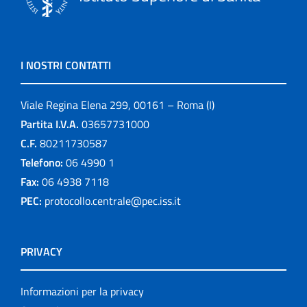
I NOSTRI CONTATTI
Viale Regina Elena 299, 00161 – Roma (I)
Partita I.V.A.
03657731000
C.F.
80211730587
Telefono:
06 4990 1
Fax:
06 4938 7118
PEC:
protocollo.centrale@pec.iss.it
PRIVACY
Informazioni per la privacy