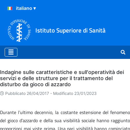
Istituto Superiore di Sanità
Archivio
Indagine sulle caratteristiche e sull'operatività dei
servizi e delle strutture per il trattamento del
disturbo da gioco di azzardo
Pubblicato 26/04/2017 -
Modificato 23/01/2023
Durante l’ultimo decennio, la costante estensione del fenomeno
del gioco d’azzardo e della sua visibilità sociale hanno raggiunto
proporzioni mai viste prima. Una pari visibilità hanno cominciato