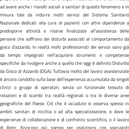
ad avere anche i risvolti sociali e sanitari di questo fenomeno e in
misura tale da indurre molti servizi del Sistema Sanitario
Nazionale dedicati alla cura di pazienti con altre dipendenze a
predisporre attività e risorse finalizzate all’assistenza delle
persone che soffrono dei disturbi associati al comportamento da
gioco d’azzardo. In realtà molti professionisti dei servizi sono già
da tempo impegnati nell’acquisire strumenti e competenze
specifiche da rivolgere anche a quello che oggi è definito Disturbo
da Gioco di Azzardo (DGA). Tuttavia molto del lavoro assistenziale
è ancora condotto sulla base dell’esperienza accumulata da singoli
clinici o gruppi di operatori, senza un funzionale tessuto di
relazioni e di scambi tra realtà regionali o tra le diverse aree
geografiche del Paese. Ciò che è accaduto si osserva spesso in
ambiti sanitari di nicchia o ad alta specializzazione, e dove le
esperienze di collaborazione e di confronto scientifico, o il lavoro
di Rete, finiscono più spesso per realizzarsi con specialisti