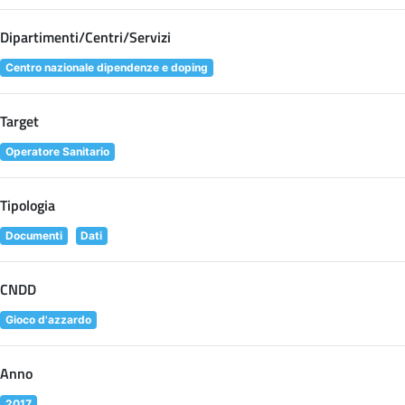
Dipartimenti/Centri/Servizi
Centro nazionale dipendenze e doping
Target
Operatore Sanitario
Tipologia
Documenti
Dati
CNDD
Gioco d'azzardo
Anno
2017