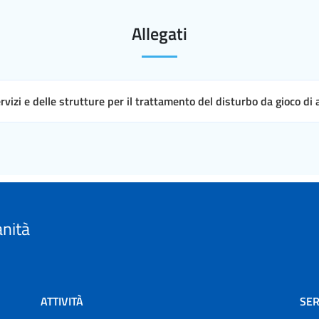
Allegati
ervizi e delle strutture per il trattamento del disturbo da gioco di
anità
ATTIVITÀ
SER