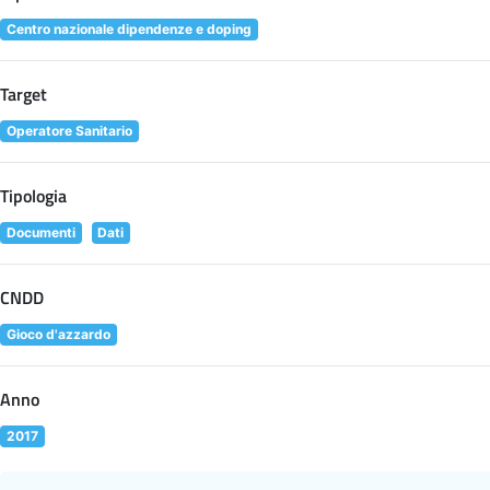
Centro nazionale dipendenze e doping
Target
Operatore Sanitario
Tipologia
Documenti
Dati
CNDD
Gioco d'azzardo
Anno
2017