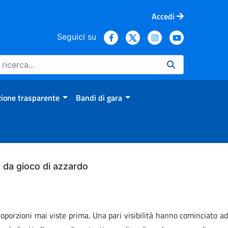
Accedi
Seguici su
ione trasparente
Bandi di gara
bo da gioco di azzardo
oporzioni mai viste prima. Una pari visibilità hanno cominciato ad