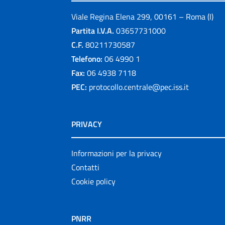
Viale Regina Elena 299, 00161 – Roma (I)
Partita I.V.A.
03657731000
C.F.
80211730587
Telefono:
06 4990 1
Fax:
06 4938 7118
PEC:
protocollo.centrale@pec.iss.it
PRIVACY
Informazioni per la privacy
Contatti
Cookie policy
PNRR