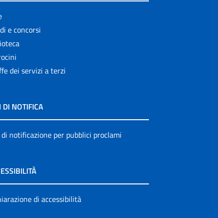
e
di e concorsi
ioteca
ocini
ffe dei servizi a terzi
I DI NOTIFICA
 di notificazione per pubblici proclami
ESSIBILITÀ
iarazione di accessibilità