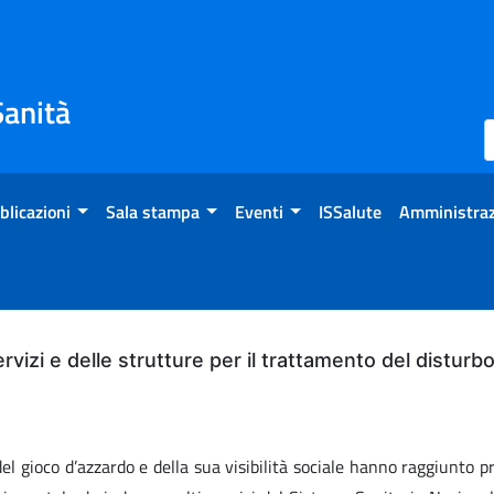
Sanità
blicazioni
Sala stampa
Eventi
ISSalute
Amministraz
servizi e delle strutture per il trattamento del distur
 gioco d’azzardo e della sua visibilità sociale hanno raggiunto pr