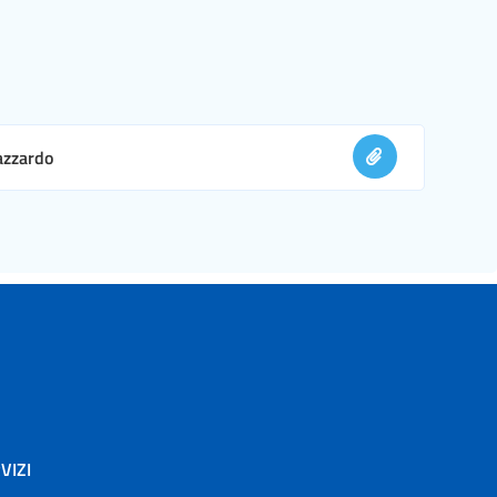
 azzardo
VIZI