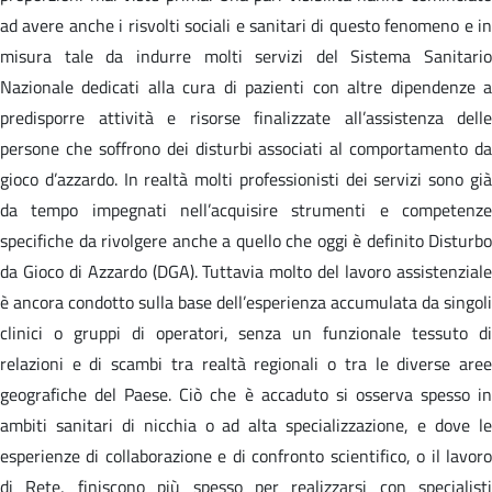
ad avere anche i risvolti sociali e sanitari di questo fenomeno e in
misura tale da indurre molti servizi del Sistema Sanitario
Nazionale dedicati alla cura di pazienti con altre dipendenze a
predisporre attività e risorse finalizzate all’assistenza delle
persone che soffrono dei disturbi associati al comportamento da
gioco d’azzardo. In realtà molti professionisti dei servizi sono già
da tempo impegnati nell’acquisire strumenti e competenze
specifiche da rivolgere anche a quello che oggi è definito Disturbo
da Gioco di Azzardo (DGA). Tuttavia molto del lavoro assistenziale
è ancora condotto sulla base dell’esperienza accumulata da singoli
clinici o gruppi di operatori, senza un funzionale tessuto di
relazioni e di scambi tra realtà regionali o tra le diverse aree
geografiche del Paese. Ciò che è accaduto si osserva spesso in
ambiti sanitari di nicchia o ad alta specializzazione, e dove le
esperienze di collaborazione e di confronto scientifico, o il lavoro
di Rete, finiscono più spesso per realizzarsi con specialisti