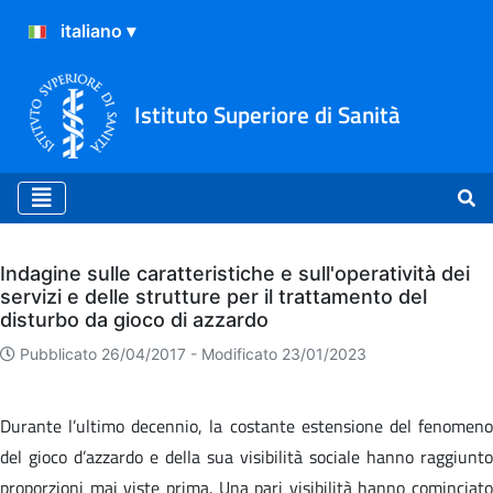
Istituto Superiore di Sanità
Archivio
Indagine sulle caratteristiche e sull'operatività dei
servizi e delle strutture per il trattamento del
disturbo da gioco di azzardo
Pubblicato 26/04/2017 -
Modificato 23/01/2023
Durante l’ultimo decennio, la costante estensione del fenomeno
del gioco d’azzardo e della sua visibilità sociale hanno raggiunto
proporzioni mai viste prima. Una pari visibilità hanno cominciato