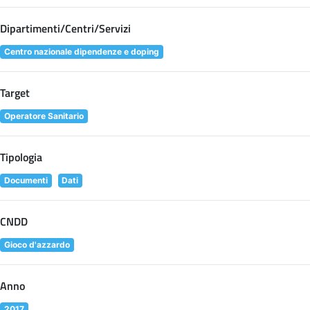
Dipartimenti/Centri/Servizi
Centro nazionale dipendenze e doping
Target
Operatore Sanitario
Tipologia
Documenti
Dati
CNDD
Gioco d'azzardo
Anno
2017