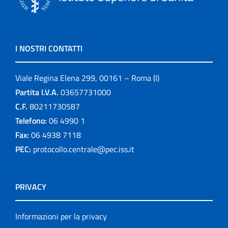
I NOSTRI CONTATTI
Viale Regina Elena 299, 00161 – Roma (I)
Partita I.V.A.
03657731000
C.F.
80211730587
Telefono:
06 4990 1
Fax:
06 4938 7118
PEC:
protocollo.centrale@pec.iss.it
PRIVACY
Informazioni per la privacy