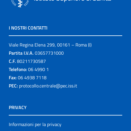
I NOSTRI CONTATTI
Viale Regina Elena 299, 00161 – Roma (I)
Partita I.V.A.
03657731000
C.F.
80211730587
Telefono:
06 4990 1
Fax:
06 4938 7118
PEC:
protocollo.centrale@pec.iss.it
PRIVACY
Informazioni per la privacy