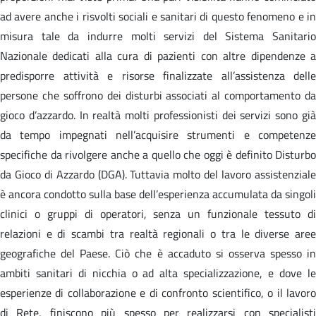
ad avere anche i risvolti sociali e sanitari di questo fenomeno e in
misura tale da indurre molti servizi del Sistema Sanitario
Nazionale dedicati alla cura di pazienti con altre dipendenze a
predisporre attività e risorse finalizzate all’assistenza delle
persone che soffrono dei disturbi associati al comportamento da
gioco d’azzardo. In realtà molti professionisti dei servizi sono già
da tempo impegnati nell’acquisire strumenti e competenze
specifiche da rivolgere anche a quello che oggi è definito Disturbo
da Gioco di Azzardo (DGA). Tuttavia molto del lavoro assistenziale
è ancora condotto sulla base dell’esperienza accumulata da singoli
clinici o gruppi di operatori, senza un funzionale tessuto di
relazioni e di scambi tra realtà regionali o tra le diverse aree
geografiche del Paese. Ciò che è accaduto si osserva spesso in
ambiti sanitari di nicchia o ad alta specializzazione, e dove le
esperienze di collaborazione e di confronto scientifico, o il lavoro
di Rete, finiscono più spesso per realizzarsi con specialisti