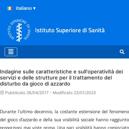
Istituto Superiore di Sanità
Archivio
Indagine sulle caratteristiche e sull'operatività dei
servizi e delle strutture per il trattamento del
disturbo da gioco di azzardo
Pubblicato 26/04/2017 -
Modificato 23/01/2023
Durante l’ultimo decennio, la costante estensione del fenomeno
del gioco d’azzardo e della sua visibilità sociale hanno raggiunto
proporzioni mai viste prima. Una pari visibilità hanno cominciato