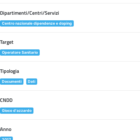
Dipartimenti/Centri/Servizi
Centro nazionale dipendenze e doping
Target
Operatore Sanitario
Tipologia
Documenti
Dati
CNDD
Gioco d'azzardo
Anno
2017