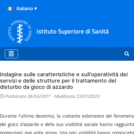
Istituto Superiore di Sanità
Archivio
Indagine sulle caratteristiche e sull'operatività dei
servizi e delle strutture per il trattamento del
disturbo da gioco di azzardo
Pubblicato 26/04/2017 -
Modificato 23/01/2023
Durante l’ultimo decennio, la costante estensione del fenomeno
del gioco d’azzardo e della sua visibilità sociale hanno raggiunto
proporzioni mai viste prima. Una pari visibilità hanno cominciato