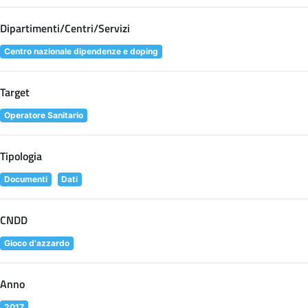
Dipartimenti/Centri/Servizi
Centro nazionale dipendenze e doping
Target
Operatore Sanitario
Tipologia
Documenti
Dati
CNDD
Gioco d'azzardo
Anno
2017