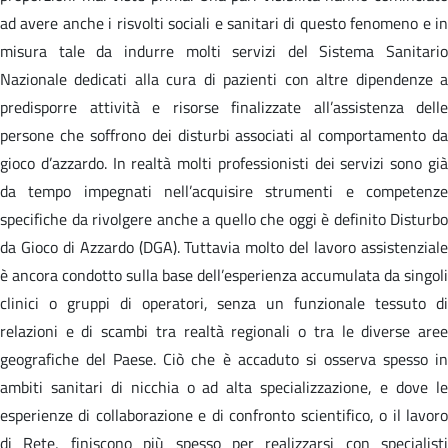
ad avere anche i risvolti sociali e sanitari di questo fenomeno e in
misura tale da indurre molti servizi del Sistema Sanitario
Nazionale dedicati alla cura di pazienti con altre dipendenze a
predisporre attività e risorse finalizzate all’assistenza delle
persone che soffrono dei disturbi associati al comportamento da
gioco d’azzardo. In realtà molti professionisti dei servizi sono già
da tempo impegnati nell’acquisire strumenti e competenze
specifiche da rivolgere anche a quello che oggi è definito Disturbo
da Gioco di Azzardo (DGA). Tuttavia molto del lavoro assistenziale
è ancora condotto sulla base dell’esperienza accumulata da singoli
clinici o gruppi di operatori, senza un funzionale tessuto di
relazioni e di scambi tra realtà regionali o tra le diverse aree
geografiche del Paese. Ciò che è accaduto si osserva spesso in
ambiti sanitari di nicchia o ad alta specializzazione, e dove le
esperienze di collaborazione e di confronto scientifico, o il lavoro
di Rete, finiscono più spesso per realizzarsi con specialisti