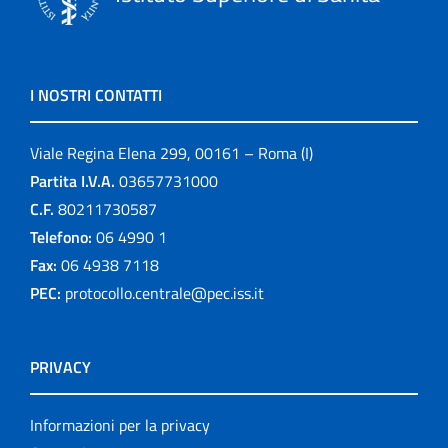
I NOSTRI CONTATTI
Viale Regina Elena 299, 00161 – Roma (I)
Partita I.V.A.
03657731000
C.F.
80211730587
Telefono:
06 4990 1
Fax:
06 4938 7118
PEC:
protocollo.centrale@pec.iss.it
PRIVACY
Informazioni per la privacy