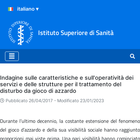
Istituto Superiore di Sanità
Archivio
Indagine sulle caratteristiche e sull'operatività dei
servizi e delle strutture per il trattamento del
disturbo da gioco di azzardo
Pubblicato 26/04/2017 -
Modificato 23/01/2023
Durante l’ultimo decennio, la costante estensione del fenomeno
del gioco d’azzardo e della sua visibilità sociale hanno raggiunto
proporzioni mai viste prima. Una pari visibilità hanno cominciato