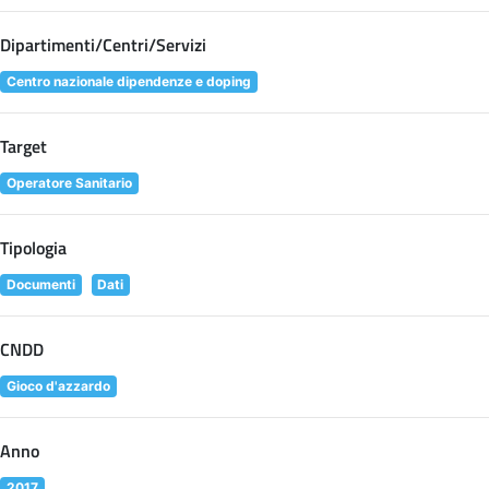
Dipartimenti/Centri/Servizi
Centro nazionale dipendenze e doping
Target
Operatore Sanitario
Tipologia
Documenti
Dati
CNDD
Gioco d'azzardo
Anno
2017