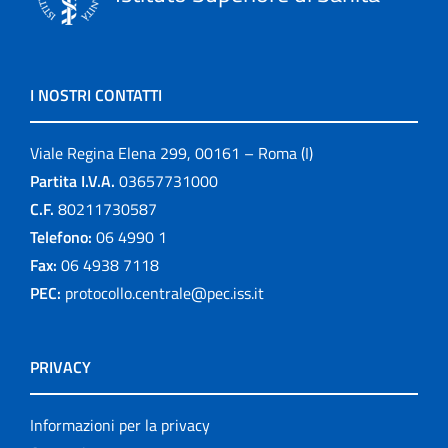
I NOSTRI CONTATTI
Viale Regina Elena 299, 00161 – Roma (I)
Partita I.V.A.
03657731000
C.F.
80211730587
Telefono:
06 4990 1
Fax:
06 4938 7118
PEC:
protocollo.centrale@pec.iss.it
PRIVACY
Informazioni per la privacy