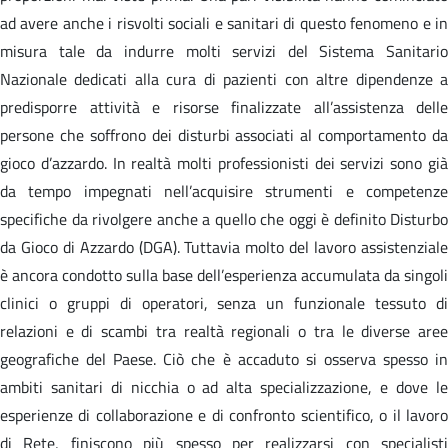
ad avere anche i risvolti sociali e sanitari di questo fenomeno e in
misura tale da indurre molti servizi del Sistema Sanitario
Nazionale dedicati alla cura di pazienti con altre dipendenze a
predisporre attività e risorse finalizzate all’assistenza delle
persone che soffrono dei disturbi associati al comportamento da
gioco d’azzardo. In realtà molti professionisti dei servizi sono già
da tempo impegnati nell’acquisire strumenti e competenze
specifiche da rivolgere anche a quello che oggi è definito Disturbo
da Gioco di Azzardo (DGA). Tuttavia molto del lavoro assistenziale
è ancora condotto sulla base dell’esperienza accumulata da singoli
clinici o gruppi di operatori, senza un funzionale tessuto di
relazioni e di scambi tra realtà regionali o tra le diverse aree
geografiche del Paese. Ciò che è accaduto si osserva spesso in
ambiti sanitari di nicchia o ad alta specializzazione, e dove le
esperienze di collaborazione e di confronto scientifico, o il lavoro
di Rete, finiscono più spesso per realizzarsi con specialisti