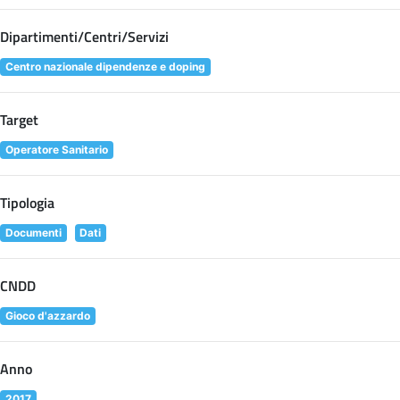
Dipartimenti/Centri/Servizi
Centro nazionale dipendenze e doping
Target
Operatore Sanitario
Tipologia
Documenti
Dati
CNDD
Gioco d'azzardo
Anno
2017