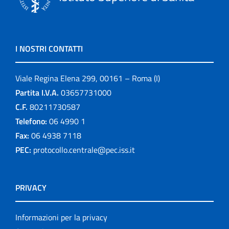
I NOSTRI CONTATTI
Viale Regina Elena 299, 00161 – Roma (I)
Partita I.V.A.
03657731000
C.F.
80211730587
Telefono:
06 4990 1
Fax:
06 4938 7118
PEC:
protocollo.centrale@pec.iss.it
PRIVACY
Informazioni per la privacy