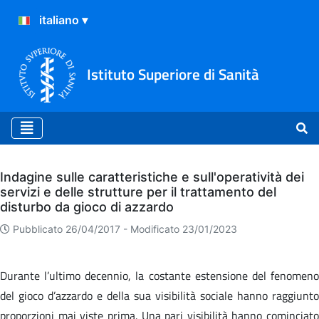
Istituto Superiore di Sanità
Archivio
Indagine sulle caratteristiche e sull'operatività dei
servizi e delle strutture per il trattamento del
disturbo da gioco di azzardo
Pubblicato 26/04/2017 -
Modificato 23/01/2023
Durante l’ultimo decennio, la costante estensione del fenomeno
del gioco d’azzardo e della sua visibilità sociale hanno raggiunto
proporzioni mai viste prima. Una pari visibilità hanno cominciato