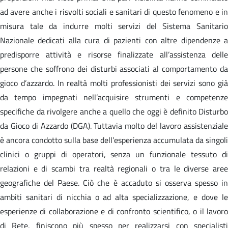
ad avere anche i risvolti sociali e sanitari di questo fenomeno e in
misura tale da indurre molti servizi del Sistema Sanitario
Nazionale dedicati alla cura di pazienti con altre dipendenze a
predisporre attività e risorse finalizzate all’assistenza delle
persone che soffrono dei disturbi associati al comportamento da
gioco d’azzardo. In realtà molti professionisti dei servizi sono già
da tempo impegnati nell’acquisire strumenti e competenze
specifiche da rivolgere anche a quello che oggi è definito Disturbo
da Gioco di Azzardo (DGA). Tuttavia molto del lavoro assistenziale
è ancora condotto sulla base dell’esperienza accumulata da singoli
clinici o gruppi di operatori, senza un funzionale tessuto di
relazioni e di scambi tra realtà regionali o tra le diverse aree
geografiche del Paese. Ciò che è accaduto si osserva spesso in
ambiti sanitari di nicchia o ad alta specializzazione, e dove le
esperienze di collaborazione e di confronto scientifico, o il lavoro
di Rete, finiscono più spesso per realizzarsi con specialisti