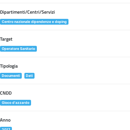
Dipartimenti/Centri/Servizi
Centro nazionale dipendenze e doping
Target
Operatore Sanitario
Tipologia
Documenti
Dati
CNDD
Gioco d'azzardo
Anno
2017