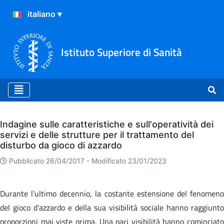
Istituto Superiore di Sanità
Archivio
Indagine sulle caratteristiche e sull'operatività dei
servizi e delle strutture per il trattamento del
disturbo da gioco di azzardo
Pubblicato 26/04/2017 -
Modificato 23/01/2023
Durante l’ultimo decennio, la costante estensione del fenomeno
del gioco d’azzardo e della sua visibilità sociale hanno raggiunto
proporzioni mai viste prima. Una pari visibilità hanno cominciato