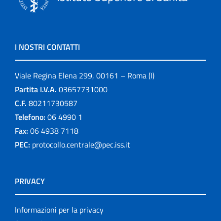
I NOSTRI CONTATTI
Viale Regina Elena 299, 00161 – Roma (I)
Partita I.V.A.
03657731000
C.F.
80211730587
Telefono:
06 4990 1
Fax:
06 4938 7118
PEC:
protocollo.centrale@pec.iss.it
PRIVACY
Informazioni per la privacy