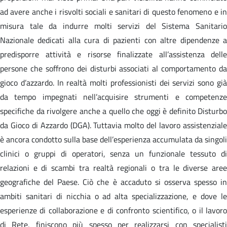
ad avere anche i risvolti sociali e sanitari di questo fenomeno e in
misura tale da indurre molti servizi del Sistema Sanitario
Nazionale dedicati alla cura di pazienti con altre dipendenze a
predisporre attività e risorse finalizzate all’assistenza delle
persone che soffrono dei disturbi associati al comportamento da
gioco d’azzardo. In realtà molti professionisti dei servizi sono già
da tempo impegnati nell’acquisire strumenti e competenze
specifiche da rivolgere anche a quello che oggi è definito Disturbo
da Gioco di Azzardo (DGA). Tuttavia molto del lavoro assistenziale
è ancora condotto sulla base dell’esperienza accumulata da singoli
clinici o gruppi di operatori, senza un funzionale tessuto di
relazioni e di scambi tra realtà regionali o tra le diverse aree
geografiche del Paese. Ciò che è accaduto si osserva spesso in
ambiti sanitari di nicchia o ad alta specializzazione, e dove le
esperienze di collaborazione e di confronto scientifico, o il lavoro
di Rete, finiscono più spesso per realizzarsi con specialisti