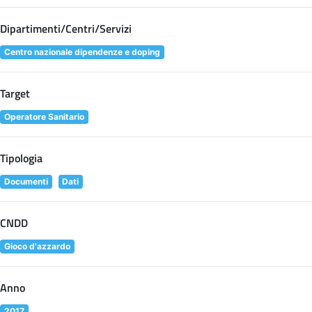
Dipartimenti/Centri/Servizi
Centro nazionale dipendenze e doping
Target
Operatore Sanitario
Tipologia
Documenti
Dati
CNDD
Gioco d'azzardo
Anno
2017