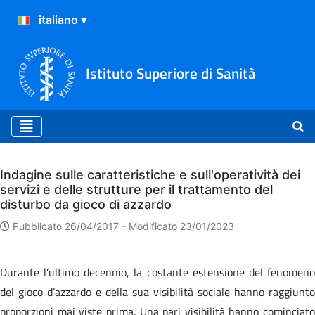
Istituto Superiore di Sanità
Archivio
Indagine sulle caratteristiche e sull'operatività dei
servizi e delle strutture per il trattamento del
disturbo da gioco di azzardo
Pubblicato 26/04/2017 -
Modificato 23/01/2023
Durante l’ultimo decennio, la costante estensione del fenomeno
del gioco d’azzardo e della sua visibilità sociale hanno raggiunto
proporzioni mai viste prima. Una pari visibilità hanno cominciato