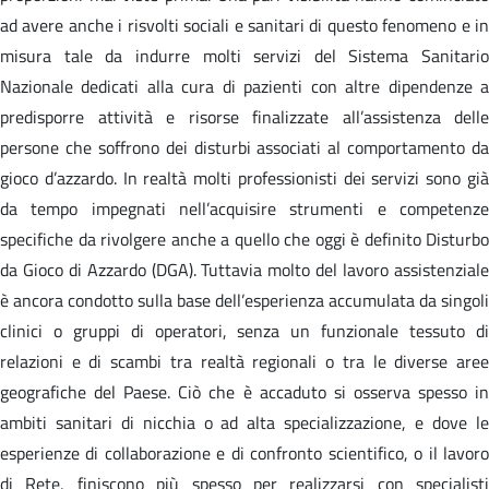
ad avere anche i risvolti sociali e sanitari di questo fenomeno e in
misura tale da indurre molti servizi del Sistema Sanitario
Nazionale dedicati alla cura di pazienti con altre dipendenze a
predisporre attività e risorse finalizzate all’assistenza delle
persone che soffrono dei disturbi associati al comportamento da
gioco d’azzardo. In realtà molti professionisti dei servizi sono già
da tempo impegnati nell’acquisire strumenti e competenze
specifiche da rivolgere anche a quello che oggi è definito Disturbo
da Gioco di Azzardo (DGA). Tuttavia molto del lavoro assistenziale
è ancora condotto sulla base dell’esperienza accumulata da singoli
clinici o gruppi di operatori, senza un funzionale tessuto di
relazioni e di scambi tra realtà regionali o tra le diverse aree
geografiche del Paese. Ciò che è accaduto si osserva spesso in
ambiti sanitari di nicchia o ad alta specializzazione, e dove le
esperienze di collaborazione e di confronto scientifico, o il lavoro
di Rete, finiscono più spesso per realizzarsi con specialisti