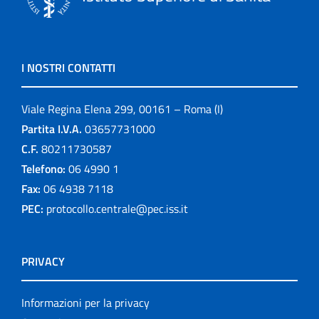
I NOSTRI CONTATTI
Viale Regina Elena 299, 00161 – Roma (I)
Partita I.V.A.
03657731000
C.F.
80211730587
Telefono:
06 4990 1
Fax:
06 4938 7118
PEC:
protocollo.centrale@pec.iss.it
PRIVACY
Informazioni per la privacy