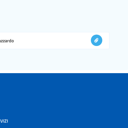
 azzardo
VIZI