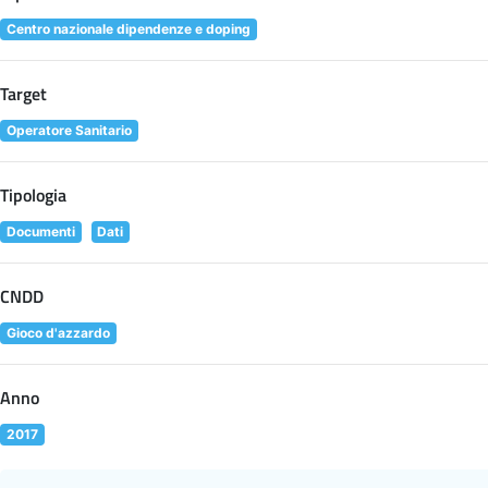
Centro nazionale dipendenze e doping
Target
Operatore Sanitario
Tipologia
Documenti
Dati
CNDD
Gioco d'azzardo
Anno
2017