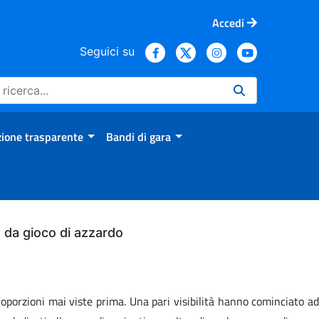
Accedi
Seguici su
ione trasparente
Bandi di gara
bo da gioco di azzardo
oporzioni mai viste prima. Una pari visibilità hanno cominciato ad