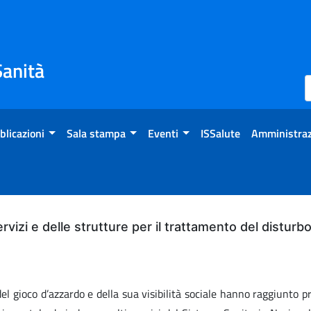
Sanità
blicazioni
Sala stampa
Eventi
ISSalute
Amministraz
servizi e delle strutture per il trattamento del distur
 gioco d’azzardo e della sua visibilità sociale hanno raggiunto pr