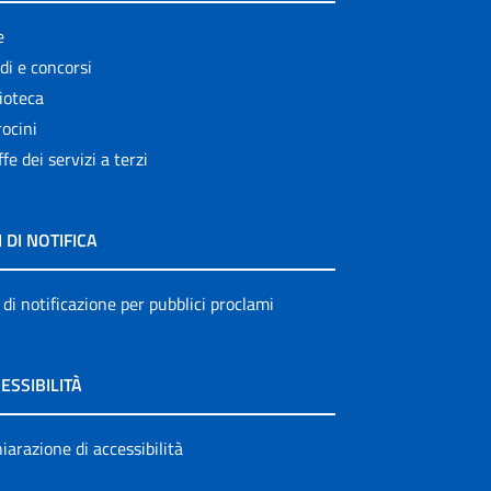
e
di e concorsi
ioteca
ocini
ffe dei servizi a terzi
I DI NOTIFICA
 di notificazione per pubblici proclami
ESSIBILITÀ
iarazione di accessibilità