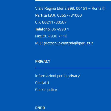
Viale Regina Elena 299, 00161 – Roma (I)
Partita I.V.A.
03657731000
C.F.
80211730587
Telefono:
06 4990 1
Fax:
06 4938 7118
PEC:
protocollo.centrale@pec.iss.it
PRIVACY
Informazioni per la privacy
Contatti
Cookie policy
PNRR