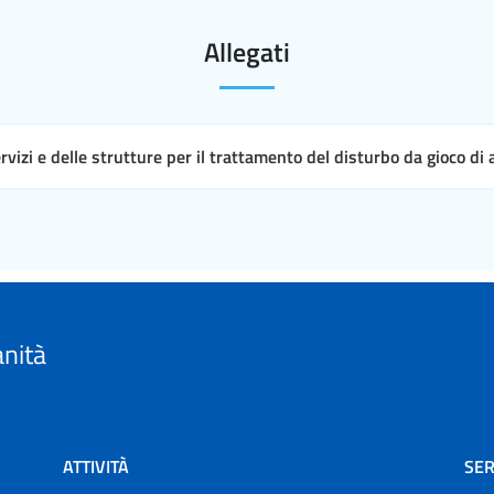
Allegati
ervizi e delle strutture per il trattamento del disturbo da gioco di
anità
ATTIVITÀ
SER