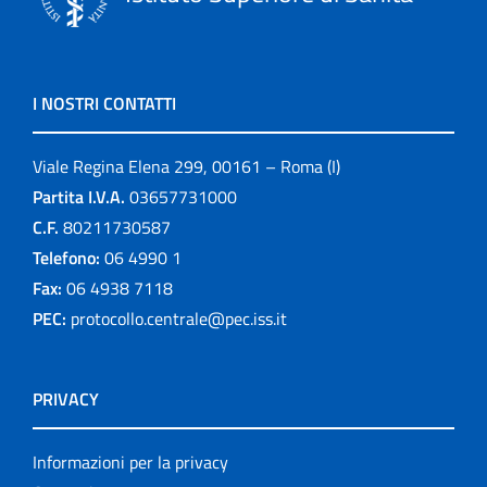
I NOSTRI CONTATTI
Viale Regina Elena 299, 00161 – Roma (I)
Partita I.V.A.
03657731000
C.F.
80211730587
Telefono:
06 4990 1
Fax:
06 4938 7118
PEC:
protocollo.centrale@pec.iss.it
PRIVACY
Informazioni per la privacy