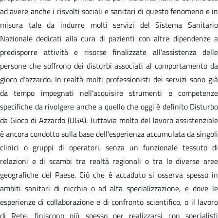
ad avere anche i risvolti sociali e sanitari di questo fenomeno e in
misura tale da indurre molti servizi del Sistema Sanitario
Nazionale dedicati alla cura di pazienti con altre dipendenze a
predisporre attività e risorse finalizzate all’assistenza delle
persone che soffrono dei disturbi associati al comportamento da
gioco d’azzardo. In realtà molti professionisti dei servizi sono già
da tempo impegnati nell’acquisire strumenti e competenze
specifiche da rivolgere anche a quello che oggi è definito Disturbo
da Gioco di Azzardo (DGA). Tuttavia molto del lavoro assistenziale
è ancora condotto sulla base dell’esperienza accumulata da singoli
clinici o gruppi di operatori, senza un funzionale tessuto di
relazioni e di scambi tra realtà regionali o tra le diverse aree
geografiche del Paese. Ciò che è accaduto si osserva spesso in
ambiti sanitari di nicchia o ad alta specializzazione, e dove le
esperienze di collaborazione e di confronto scientifico, o il lavoro
di Rete, finiscono più spesso per realizzarsi con specialisti