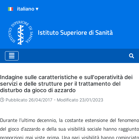
Istituto Superiore di Sanità
Archivio
Indagine sulle caratteristiche e sull'operatività dei
servizi e delle strutture per il trattamento del
disturbo da gioco di azzardo
Pubblicato 26/04/2017 -
Modificato 23/01/2023
Durante l’ultimo decennio, la costante estensione del fenomeno
del gioco d’azzardo e della sua visibilità sociale hanno raggiunto
proporzioni mai viste prima. Una pari visibilità hanno cominciato