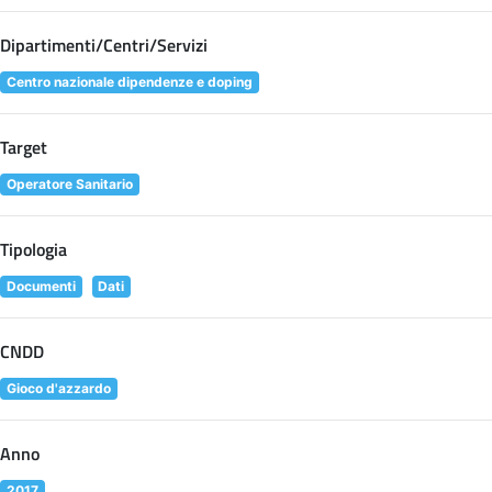
Dipartimenti/Centri/Servizi
Centro nazionale dipendenze e doping
Target
Operatore Sanitario
Tipologia
Documenti
Dati
CNDD
Gioco d'azzardo
Anno
2017