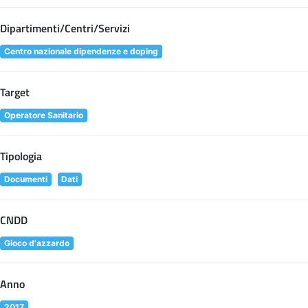
Dipartimenti/Centri/Servizi
Centro nazionale dipendenze e doping
Target
Operatore Sanitario
Tipologia
Documenti
Dati
CNDD
Gioco d'azzardo
Anno
2017