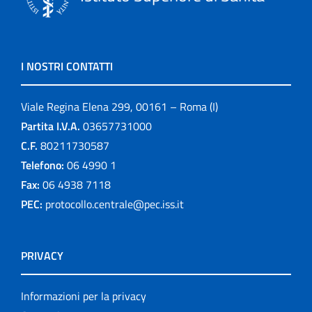
I NOSTRI CONTATTI
Viale Regina Elena 299, 00161 – Roma (I)
Partita I.V.A.
03657731000
C.F.
80211730587
Telefono:
06 4990 1
Fax:
06 4938 7118
PEC:
protocollo.centrale@pec.iss.it
PRIVACY
Informazioni per la privacy