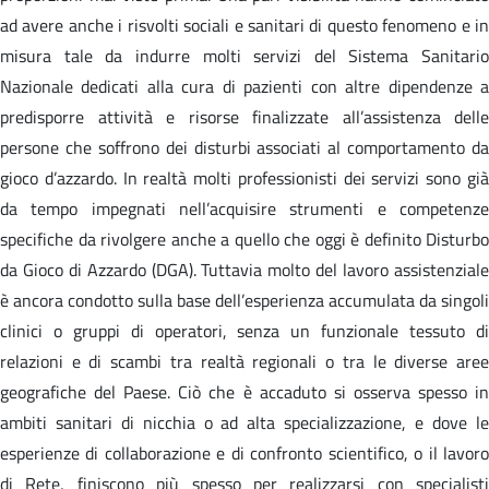
ad avere anche i risvolti sociali e sanitari di questo fenomeno e in
misura tale da indurre molti servizi del Sistema Sanitario
Nazionale dedicati alla cura di pazienti con altre dipendenze a
predisporre attività e risorse finalizzate all’assistenza delle
persone che soffrono dei disturbi associati al comportamento da
gioco d’azzardo. In realtà molti professionisti dei servizi sono già
da tempo impegnati nell’acquisire strumenti e competenze
specifiche da rivolgere anche a quello che oggi è definito Disturbo
da Gioco di Azzardo (DGA). Tuttavia molto del lavoro assistenziale
è ancora condotto sulla base dell’esperienza accumulata da singoli
clinici o gruppi di operatori, senza un funzionale tessuto di
relazioni e di scambi tra realtà regionali o tra le diverse aree
geografiche del Paese. Ciò che è accaduto si osserva spesso in
ambiti sanitari di nicchia o ad alta specializzazione, e dove le
esperienze di collaborazione e di confronto scientifico, o il lavoro
di Rete, finiscono più spesso per realizzarsi con specialisti