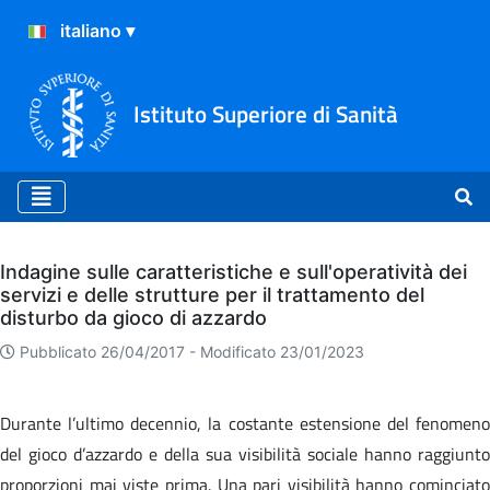
Istituto Superiore di Sanità
Archivio
Indagine sulle caratteristiche e sull'operatività dei
servizi e delle strutture per il trattamento del
disturbo da gioco di azzardo
Pubblicato 26/04/2017 -
Modificato 23/01/2023
Durante l’ultimo decennio, la costante estensione del fenomeno
del gioco d’azzardo e della sua visibilità sociale hanno raggiunto
proporzioni mai viste prima. Una pari visibilità hanno cominciato