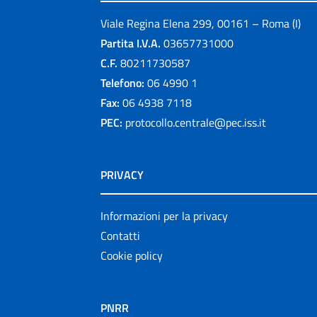
Viale Regina Elena 299, 00161 – Roma (I)
Partita I.V.A.
03657731000
C.F.
80211730587
Telefono:
06 4990 1
Fax:
06 4938 7118
PEC:
protocollo.centrale@pec.iss.it
PRIVACY
Informazioni per la privacy
Contatti
Cookie policy
PNRR