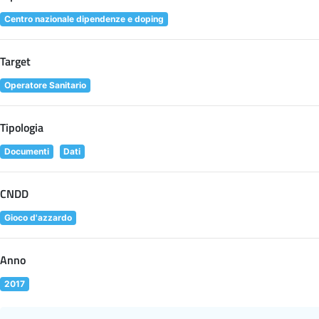
Centro nazionale dipendenze e doping
Target
Operatore Sanitario
Tipologia
Documenti
Dati
CNDD
Gioco d'azzardo
Anno
2017