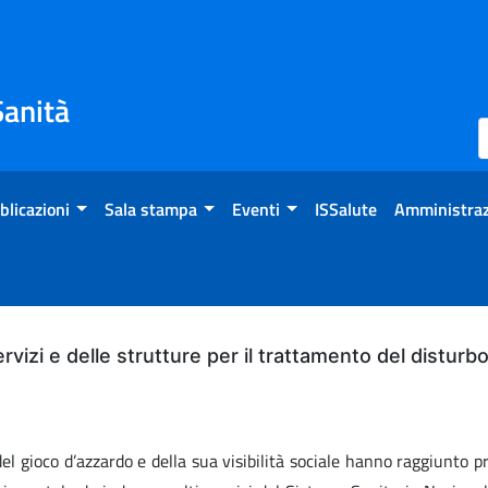
Sanità
blicazioni
Sala stampa
Eventi
ISSalute
Amministraz
servizi e delle strutture per il trattamento del distur
 gioco d’azzardo e della sua visibilità sociale hanno raggiunto pr