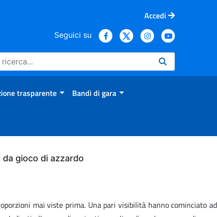
Accedi
Seguici su
ione trasparente
Bandi di gara
bo da gioco di azzardo
oporzioni mai viste prima. Una pari visibilità hanno cominciato ad