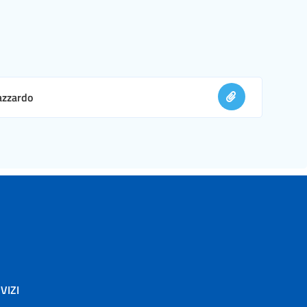
 azzardo
VIZI