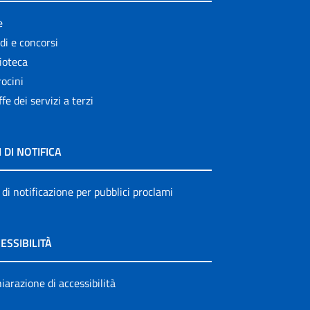
e
di e concorsi
ioteca
ocini
ffe dei servizi a terzi
I DI NOTIFICA
 di notificazione per pubblici proclami
ESSIBILITÀ
iarazione di accessibilità