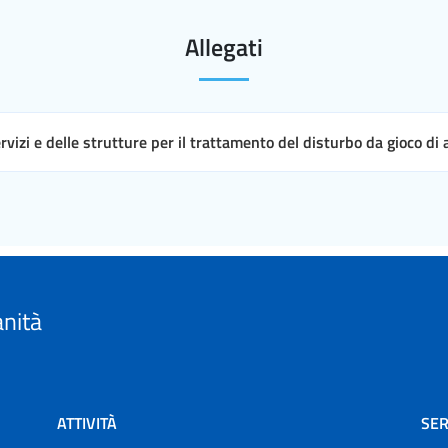
Allegati
ervizi e delle strutture per il trattamento del disturbo da gioco di
anità
ATTIVITÀ
SER