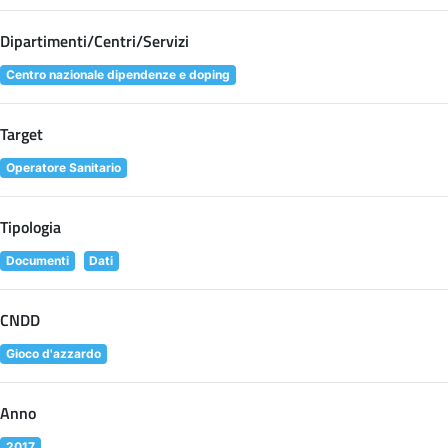
Dipartimenti/Centri/Servizi
Centro nazionale dipendenze e doping
Target
Operatore Sanitario
Tipologia
Documenti
Dati
CNDD
Gioco d'azzardo
Anno
2017