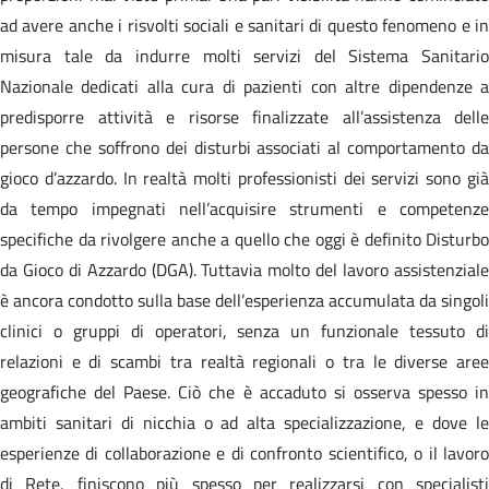
ad avere anche i risvolti sociali e sanitari di questo fenomeno e in
misura tale da indurre molti servizi del Sistema Sanitario
Nazionale dedicati alla cura di pazienti con altre dipendenze a
predisporre attività e risorse finalizzate all’assistenza delle
persone che soffrono dei disturbi associati al comportamento da
gioco d’azzardo. In realtà molti professionisti dei servizi sono già
da tempo impegnati nell’acquisire strumenti e competenze
specifiche da rivolgere anche a quello che oggi è definito Disturbo
da Gioco di Azzardo (DGA). Tuttavia molto del lavoro assistenziale
è ancora condotto sulla base dell’esperienza accumulata da singoli
clinici o gruppi di operatori, senza un funzionale tessuto di
relazioni e di scambi tra realtà regionali o tra le diverse aree
geografiche del Paese. Ciò che è accaduto si osserva spesso in
ambiti sanitari di nicchia o ad alta specializzazione, e dove le
esperienze di collaborazione e di confronto scientifico, o il lavoro
di Rete, finiscono più spesso per realizzarsi con specialisti