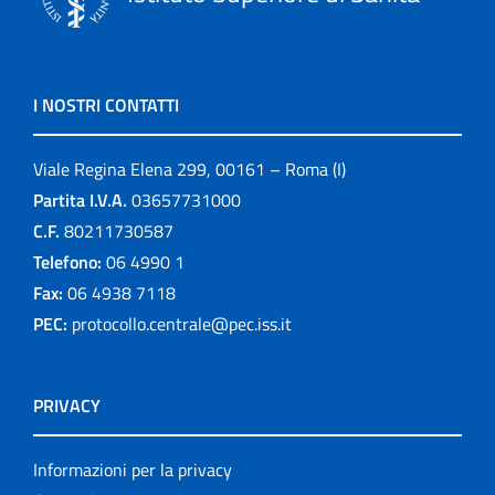
I NOSTRI CONTATTI
Viale Regina Elena 299, 00161 – Roma (I)
Partita I.V.A.
03657731000
C.F.
80211730587
Telefono:
06 4990 1
Fax:
06 4938 7118
PEC:
protocollo.centrale@pec.iss.it
PRIVACY
Informazioni per la privacy