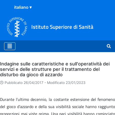
Istituto Superiore di Sanità
Archivio
Indagine sulle caratteristiche e sull'operatività dei
servizi e delle strutture per il trattamento del
disturbo da gioco di azzardo
Pubblicato 26/04/2017 -
Modificato 23/01/2023
Durante l’ultimo decennio, la costante estensione del fenomeno
del gioco d’azzardo e della sua visibilità sociale hanno raggiunto
proporzioni mai viste prima. Una pari visibilità hanno cominciato