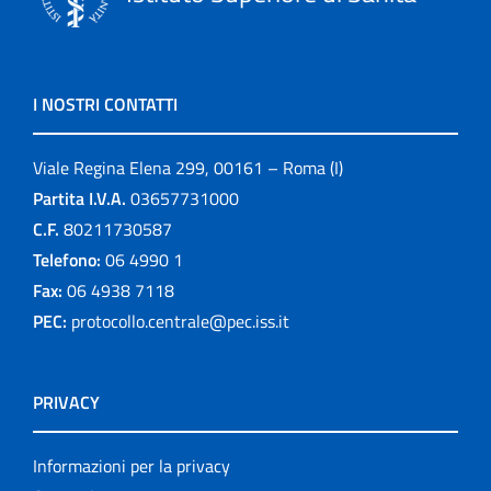
I NOSTRI CONTATTI
Viale Regina Elena 299, 00161 – Roma (I)
Partita I.V.A.
03657731000
C.F.
80211730587
Telefono:
06 4990 1
Fax:
06 4938 7118
PEC:
protocollo.centrale@pec.iss.it
PRIVACY
Informazioni per la privacy