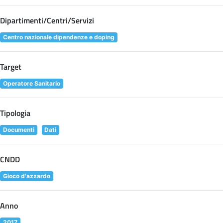
Dipartimenti/Centri/Servizi
Centro nazionale dipendenze e doping
Target
Operatore Sanitario
Tipologia
Documenti
Dati
CNDD
Gioco d'azzardo
Anno
2017