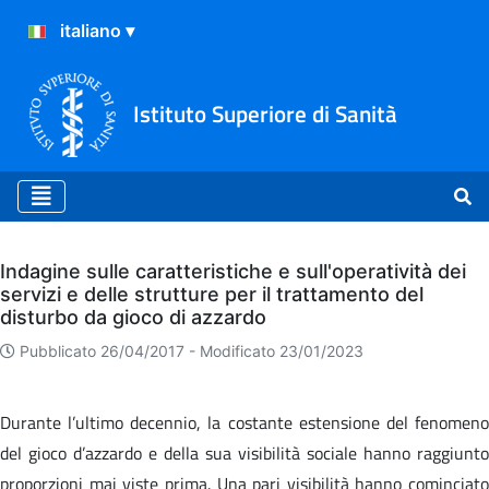
Istituto Superiore di Sanità
Archivio
Indagine sulle caratteristiche e sull'operatività dei
servizi e delle strutture per il trattamento del
disturbo da gioco di azzardo
Pubblicato 26/04/2017 -
Modificato 23/01/2023
Durante l’ultimo decennio, la costante estensione del fenomeno
del gioco d’azzardo e della sua visibilità sociale hanno raggiunto
proporzioni mai viste prima. Una pari visibilità hanno cominciato