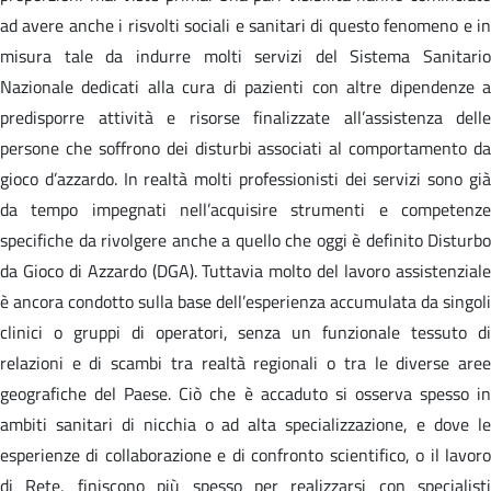
ad avere anche i risvolti sociali e sanitari di questo fenomeno e in
misura tale da indurre molti servizi del Sistema Sanitario
Nazionale dedicati alla cura di pazienti con altre dipendenze a
predisporre attività e risorse finalizzate all’assistenza delle
persone che soffrono dei disturbi associati al comportamento da
gioco d’azzardo. In realtà molti professionisti dei servizi sono già
da tempo impegnati nell’acquisire strumenti e competenze
specifiche da rivolgere anche a quello che oggi è definito Disturbo
da Gioco di Azzardo (DGA). Tuttavia molto del lavoro assistenziale
è ancora condotto sulla base dell’esperienza accumulata da singoli
clinici o gruppi di operatori, senza un funzionale tessuto di
relazioni e di scambi tra realtà regionali o tra le diverse aree
geografiche del Paese. Ciò che è accaduto si osserva spesso in
ambiti sanitari di nicchia o ad alta specializzazione, e dove le
esperienze di collaborazione e di confronto scientifico, o il lavoro
di Rete, finiscono più spesso per realizzarsi con specialisti