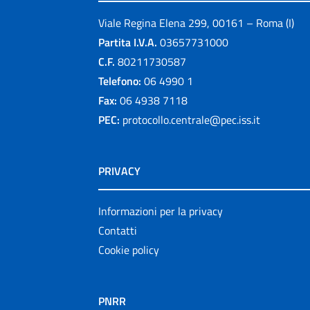
Viale Regina Elena 299, 00161 – Roma (I)
Partita I.V.A.
03657731000
C.F.
80211730587
Telefono:
06 4990 1
Fax:
06 4938 7118
PEC:
protocollo.centrale@pec.iss.it
PRIVACY
Informazioni per la privacy
Contatti
Cookie policy
PNRR