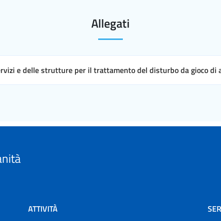
Allegati
ervizi e delle strutture per il trattamento del disturbo da gioco di
anità
ATTIVITÀ
SER