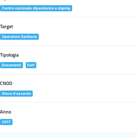
Centro nazionale dipendenze e doping
Target
Operatore Sanitario
Tipologia
Documenti
Dati
CNDD
Gioco d'azzardo
Anno
2017