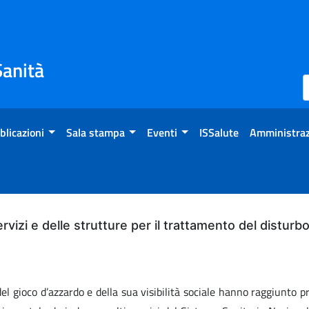
Sanità
blicazioni
Sala stampa
Eventi
ISSalute
Amministraz
servizi e delle strutture per il trattamento del distur
 gioco d’azzardo e della sua visibilità sociale hanno raggiunto pr