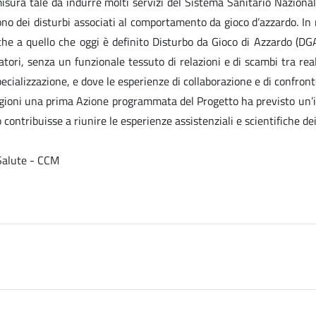
misura tale da indurre molti servizi del Sistema Sanitario Nazional
frono dei disturbi associati al comportamento da gioco d’azzardo. In
he a quello che oggi è definito Disturbo da Gioco di Azzardo (DGA
atori, senza un funzionale tessuto di relazioni e di scambi tra rea
ecializzazione, e dove le esperienze di collaborazione e di confronto 
 ragioni una prima Azione programmata del Progetto ha previsto un’i
contribuisse a riunire le esperienze assistenziali e scientifiche de
 Salute - CCM