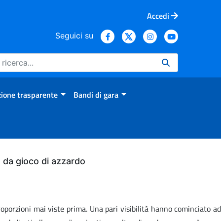
Accedi
Seguici su
ione trasparente
Bandi di gara
bo da gioco di azzardo
oporzioni mai viste prima. Una pari visibilità hanno cominciato ad