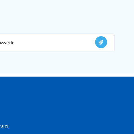
 azzardo
VIZI