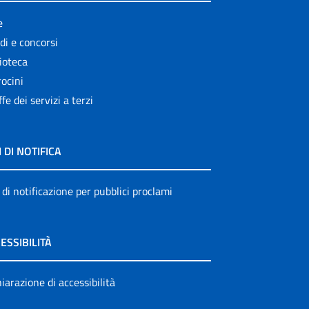
e
di e concorsi
ioteca
ocini
ffe dei servizi a terzi
I DI NOTIFICA
 di notificazione per pubblici proclami
ESSIBILITÀ
iarazione di accessibilità