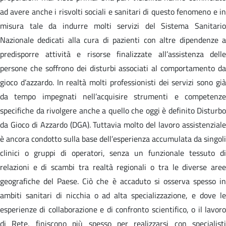
ad avere anche i risvolti sociali e sanitari di questo fenomeno e in
misura tale da indurre molti servizi del Sistema Sanitario
Nazionale dedicati alla cura di pazienti con altre dipendenze a
predisporre attività e risorse finalizzate all’assistenza delle
persone che soffrono dei disturbi associati al comportamento da
gioco d’azzardo. In realtà molti professionisti dei servizi sono già
da tempo impegnati nell’acquisire strumenti e competenze
specifiche da rivolgere anche a quello che oggi è definito Disturbo
da Gioco di Azzardo (DGA). Tuttavia molto del lavoro assistenziale
è ancora condotto sulla base dell’esperienza accumulata da singoli
clinici o gruppi di operatori, senza un funzionale tessuto di
relazioni e di scambi tra realtà regionali o tra le diverse aree
geografiche del Paese. Ciò che è accaduto si osserva spesso in
ambiti sanitari di nicchia o ad alta specializzazione, e dove le
esperienze di collaborazione e di confronto scientifico, o il lavoro
di Rete, finiscono più spesso per realizzarsi con specialisti