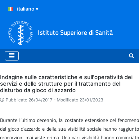
Istituto Superiore di Sanità
Archivio
Indagine sulle caratteristiche e sull'operatività dei
servizi e delle strutture per il trattamento del
disturbo da gioco di azzardo
Pubblicato 26/04/2017 -
Modificato 23/01/2023
Durante l’ultimo decennio, la costante estensione del fenomeno
del gioco d’azzardo e della sua visibilità sociale hanno raggiunto
proporzioni mai viste prima. Una pari visibilità hanno cominciato