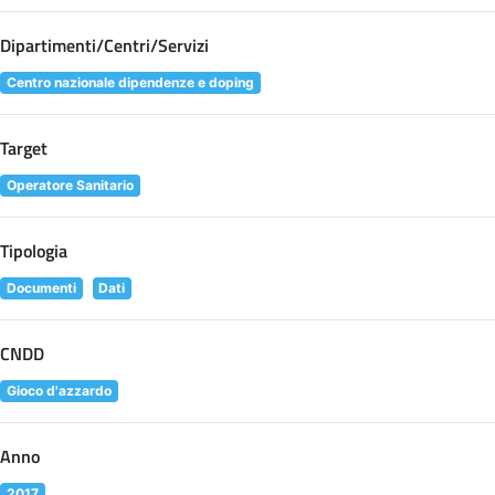
Dipartimenti/Centri/Servizi
Centro nazionale dipendenze e doping
Target
Operatore Sanitario
Tipologia
Documenti
Dati
CNDD
Gioco d'azzardo
Anno
2017