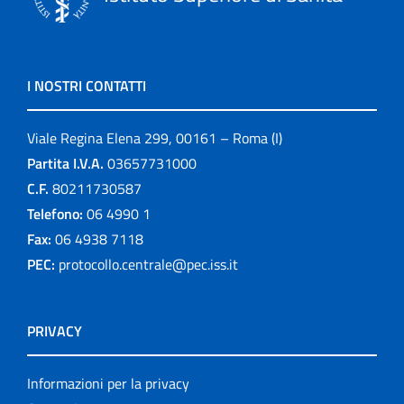
I NOSTRI CONTATTI
Viale Regina Elena 299, 00161 – Roma (I)
Partita I.V.A.
03657731000
C.F.
80211730587
Telefono:
06 4990 1
Fax:
06 4938 7118
PEC:
protocollo.centrale@pec.iss.it
PRIVACY
Informazioni per la privacy