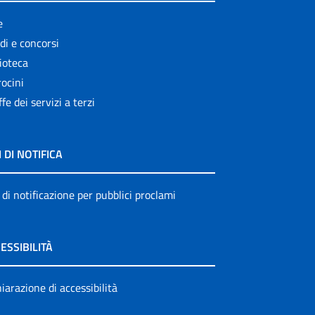
e
di e concorsi
ioteca
ocini
ffe dei servizi a terzi
I DI NOTIFICA
 di notificazione per pubblici proclami
ESSIBILITÀ
iarazione di accessibilità