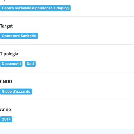
Centro nazionale dipendenze e doping
Target
Operatore Sanitario
Tipologia
Documenti
Dati
CNDD
Gioco d'azzardo
Anno
2017