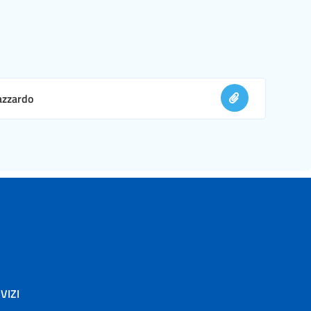
 azzardo
VIZI