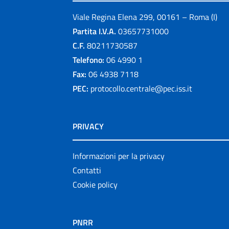
Viale Regina Elena 299, 00161 – Roma (I)
Partita I.V.A.
03657731000
C.F.
80211730587
Telefono:
06 4990 1
Fax:
06 4938 7118
PEC:
protocollo.centrale@pec.iss.it
PRIVACY
Informazioni per la privacy
Contatti
Cookie policy
PNRR