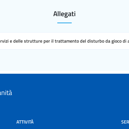
Allegati
ervizi e delle strutture per il trattamento del disturbo da gioco di
anità
ATTIVITÀ
SER