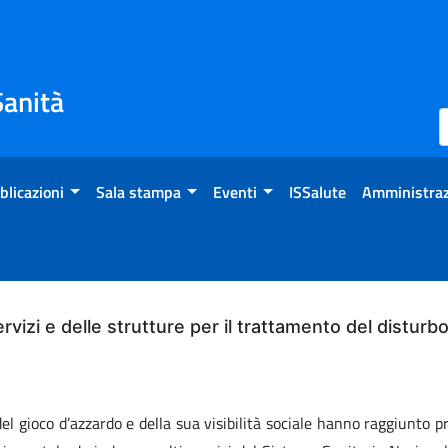
Sanità
blicazioni
Sala stampa
Eventi
ISSalute
Amministraz
servizi e delle strutture per il trattamento del distur
 gioco d’azzardo e della sua visibilità sociale hanno raggiunto pr