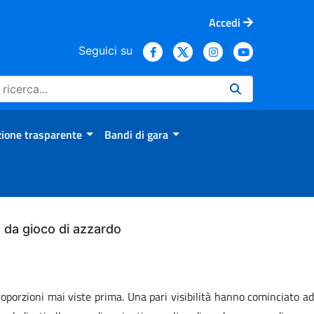
Accedi
Seguici su
ione trasparente
Bandi di gara
bo da gioco di azzardo
oporzioni mai viste prima. Una pari visibilità hanno cominciato ad