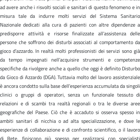
ad avere anche i risvolti sociali e sanitari di questo fenomeno e in
misura tale da indurre molti servizi del Sistema Sanitario
Nazionale dedicati alla cura di pazienti con altre dipendenze a
predisporre attività e risorse finalizzate all’assistenza delle
persone che soffrono dei disturbi associati al comportamento da
gioco d’azzardo. In realtà molti professionisti dei servizi sono già
da tempo impegnati nell’acquisire strumenti e competenze
specifiche da rivolgere anche a quello che oggi è definito Disturbo
da Gioco di Azzardo (DGA). Tuttavia molto del lavoro assistenziale
è ancora condotto sulla base dell’esperienza accumulata da singoli
clinici o gruppi di operatori, senza un funzionale tessuto di
relazioni e di scambi tra realtà regionali o tra le diverse aree
geografiche del Paese. Ciò che è accaduto si osserva spesso in
ambiti sanitari di nicchia o ad alta specializzazione, e dove le
esperienze di collaborazione e di confronto scientifico, o il lavoro
di Rete, finiscono più spesso per realizzarsi con specialisti