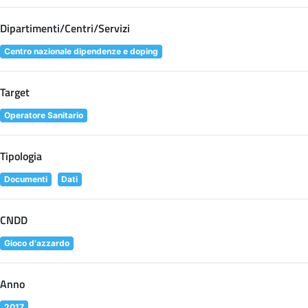
Dipartimenti/Centri/Servizi
Centro nazionale dipendenze e doping
Target
Operatore Sanitario
Tipologia
Documenti
Dati
CNDD
Gioco d'azzardo
Anno
2017