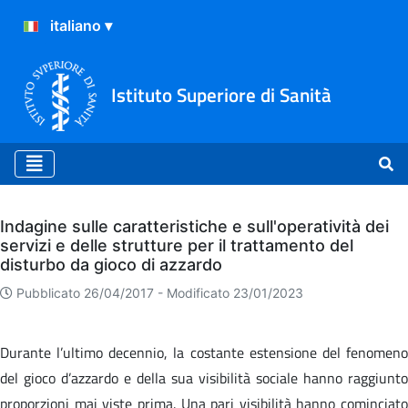
Istituto Superiore di Sanità
Archivio
Indagine sulle caratteristiche e sull'operatività dei
servizi e delle strutture per il trattamento del
disturbo da gioco di azzardo
Pubblicato 26/04/2017 -
Modificato 23/01/2023
Durante l’ultimo decennio, la costante estensione del fenomeno
del gioco d’azzardo e della sua visibilità sociale hanno raggiunto
proporzioni mai viste prima. Una pari visibilità hanno cominciato