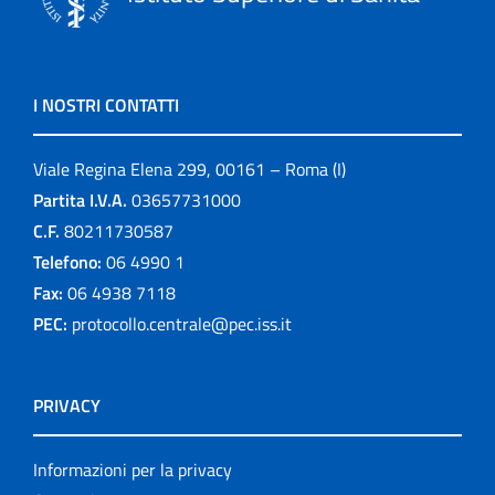
I NOSTRI CONTATTI
Viale Regina Elena 299, 00161 – Roma (I)
Partita I.V.A.
03657731000
C.F.
80211730587
Telefono:
06 4990 1
Fax:
06 4938 7118
PEC:
protocollo.centrale@pec.iss.it
PRIVACY
Informazioni per la privacy