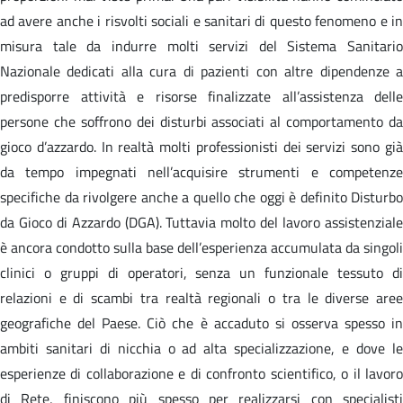
ad avere anche i risvolti sociali e sanitari di questo fenomeno e in
misura tale da indurre molti servizi del Sistema Sanitario
Nazionale dedicati alla cura di pazienti con altre dipendenze a
predisporre attività e risorse finalizzate all’assistenza delle
persone che soffrono dei disturbi associati al comportamento da
gioco d’azzardo. In realtà molti professionisti dei servizi sono già
da tempo impegnati nell’acquisire strumenti e competenze
specifiche da rivolgere anche a quello che oggi è definito Disturbo
da Gioco di Azzardo (DGA). Tuttavia molto del lavoro assistenziale
è ancora condotto sulla base dell’esperienza accumulata da singoli
clinici o gruppi di operatori, senza un funzionale tessuto di
relazioni e di scambi tra realtà regionali o tra le diverse aree
geografiche del Paese. Ciò che è accaduto si osserva spesso in
ambiti sanitari di nicchia o ad alta specializzazione, e dove le
esperienze di collaborazione e di confronto scientifico, o il lavoro
di Rete, finiscono più spesso per realizzarsi con specialisti