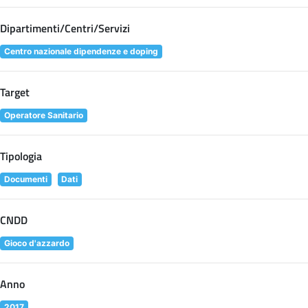
Dipartimenti/Centri/Servizi
Centro nazionale dipendenze e doping
Target
Operatore Sanitario
Tipologia
Documenti
Dati
CNDD
Gioco d'azzardo
Anno
2017