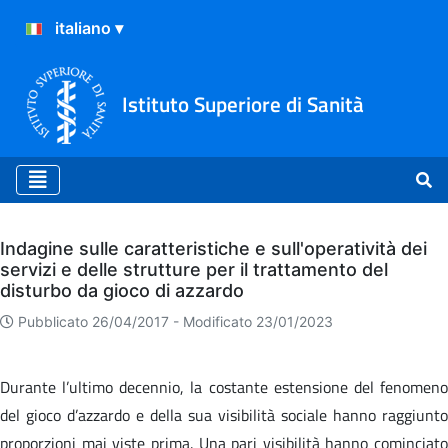
Istituto Superiore di Sanità
Archivio
Indagine sulle caratteristiche e sull'operatività dei
servizi e delle strutture per il trattamento del
disturbo da gioco di azzardo
Pubblicato 26/04/2017 -
Modificato 23/01/2023
Durante l’ultimo decennio, la costante estensione del fenomeno
del gioco d’azzardo e della sua visibilità sociale hanno raggiunto
proporzioni mai viste prima. Una pari visibilità hanno cominciato