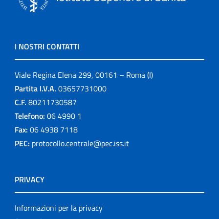
I NOSTRI CONTATTI
Viale Regina Elena 299, 00161 – Roma (I)
Partita I.V.A.
03657731000
C.F.
80211730587
Telefono:
06 4990 1
Fax:
06 4938 7118
PEC:
protocollo.centrale@pec.iss.it
PRIVACY
Informazioni per la privacy