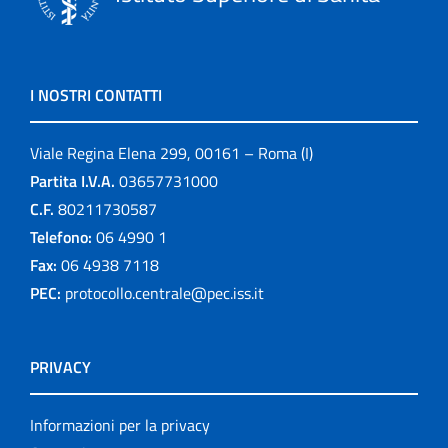
I NOSTRI CONTATTI
Viale Regina Elena 299, 00161 – Roma (I)
Partita I.V.A.
03657731000
C.F.
80211730587
Telefono:
06 4990 1
Fax:
06 4938 7118
PEC:
protocollo.centrale@pec.iss.it
PRIVACY
Informazioni per la privacy