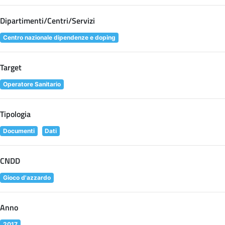
Dipartimenti/Centri/Servizi
Centro nazionale dipendenze e doping
Target
Operatore Sanitario
Tipologia
Documenti
Dati
CNDD
Gioco d'azzardo
Anno
2017