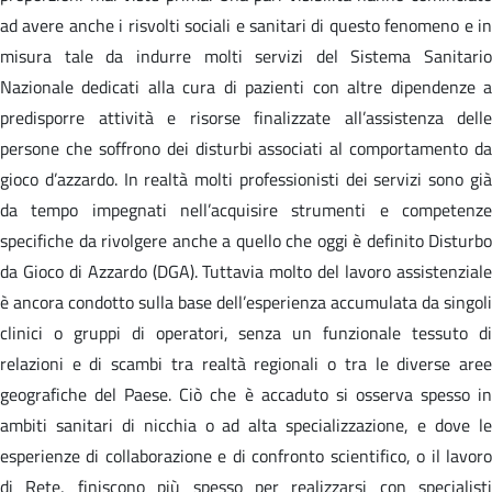
ad avere anche i risvolti sociali e sanitari di questo fenomeno e in
misura tale da indurre molti servizi del Sistema Sanitario
Nazionale dedicati alla cura di pazienti con altre dipendenze a
predisporre attività e risorse finalizzate all’assistenza delle
persone che soffrono dei disturbi associati al comportamento da
gioco d’azzardo. In realtà molti professionisti dei servizi sono già
da tempo impegnati nell’acquisire strumenti e competenze
specifiche da rivolgere anche a quello che oggi è definito Disturbo
da Gioco di Azzardo (DGA). Tuttavia molto del lavoro assistenziale
è ancora condotto sulla base dell’esperienza accumulata da singoli
clinici o gruppi di operatori, senza un funzionale tessuto di
relazioni e di scambi tra realtà regionali o tra le diverse aree
geografiche del Paese. Ciò che è accaduto si osserva spesso in
ambiti sanitari di nicchia o ad alta specializzazione, e dove le
esperienze di collaborazione e di confronto scientifico, o il lavoro
di Rete, finiscono più spesso per realizzarsi con specialisti