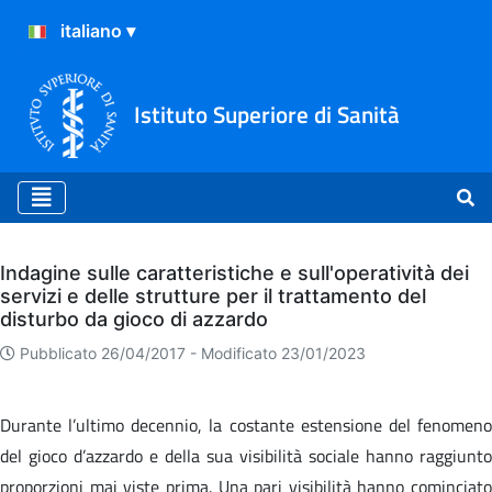
Istituto Superiore di Sanità
Archivio
Indagine sulle caratteristiche e sull'operatività dei
servizi e delle strutture per il trattamento del
disturbo da gioco di azzardo
Pubblicato 26/04/2017 -
Modificato 23/01/2023
Durante l’ultimo decennio, la costante estensione del fenomeno
del gioco d’azzardo e della sua visibilità sociale hanno raggiunto
proporzioni mai viste prima. Una pari visibilità hanno cominciato