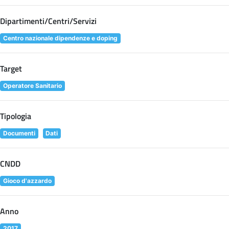
Dipartimenti/Centri/Servizi
Centro nazionale dipendenze e doping
Target
Operatore Sanitario
Tipologia
Documenti
Dati
CNDD
Gioco d'azzardo
Anno
2017