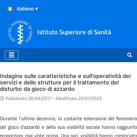
Istituto Superiore di Sanità
Archivio
Indagine sulle caratteristiche e sull'operatività dei
servizi e delle strutture per il trattamento del
disturbo da gioco di azzardo
Pubblicato 26/04/2017 -
Modificato 23/01/2023
Durante l’ultimo decennio, la costante estensione del fenomeno
del gioco d’azzardo e della sua visibilità sociale hanno raggiunto
proporzioni mai viste prima. Una pari visibilità hanno cominciato