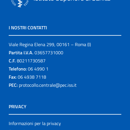
I NOSTRI CONTATTI
Viale Regina Elena 299, 00161 – Roma (I)
Partita I.V.A.
03657731000
C.F.
80211730587
Telefono:
06 4990 1
Fax:
06 4938 7118
PEC:
protocollo.centrale@pec.iss.it
PRIVACY
Informazioni per la privacy