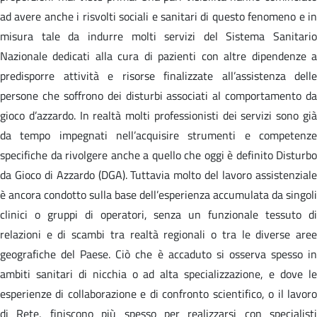
ad avere anche i risvolti sociali e sanitari di questo fenomeno e in
misura tale da indurre molti servizi del Sistema Sanitario
Nazionale dedicati alla cura di pazienti con altre dipendenze a
predisporre attività e risorse finalizzate all’assistenza delle
persone che soffrono dei disturbi associati al comportamento da
gioco d’azzardo. In realtà molti professionisti dei servizi sono già
da tempo impegnati nell’acquisire strumenti e competenze
specifiche da rivolgere anche a quello che oggi è definito Disturbo
da Gioco di Azzardo (DGA). Tuttavia molto del lavoro assistenziale
è ancora condotto sulla base dell’esperienza accumulata da singoli
clinici o gruppi di operatori, senza un funzionale tessuto di
relazioni e di scambi tra realtà regionali o tra le diverse aree
geografiche del Paese. Ciò che è accaduto si osserva spesso in
ambiti sanitari di nicchia o ad alta specializzazione, e dove le
esperienze di collaborazione e di confronto scientifico, o il lavoro
di Rete, finiscono più spesso per realizzarsi con specialisti