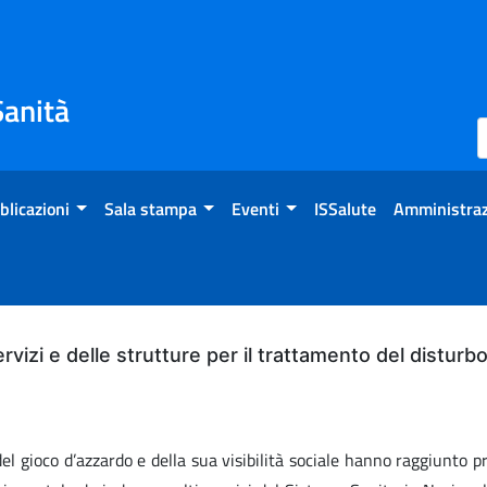
Sanità
blicazioni
Sala stampa
Eventi
ISSalute
Amministraz
servizi e delle strutture per il trattamento del distur
 gioco d’azzardo e della sua visibilità sociale hanno raggiunto pr