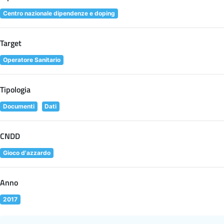
Centro nazionale dipendenze e doping
Target
Operatore Sanitario
Tipologia
Documenti
Dati
CNDD
Gioco d'azzardo
Anno
2017