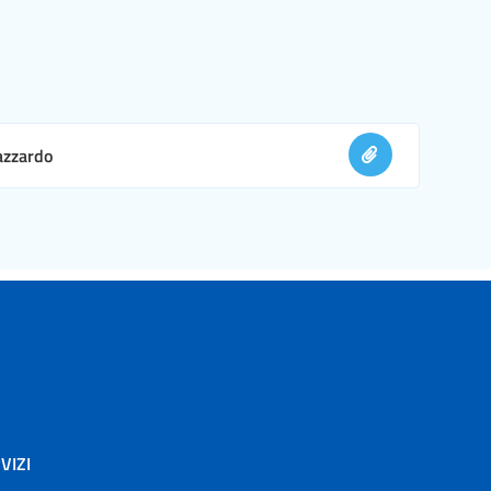
 azzardo
VIZI