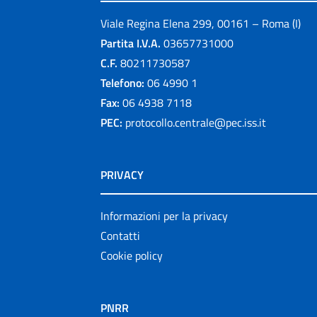
Viale Regina Elena 299, 00161 – Roma (I)
Partita I.V.A.
03657731000
C.F.
80211730587
Telefono:
06 4990 1
Fax:
06 4938 7118
PEC:
protocollo.centrale@pec.iss.it
PRIVACY
Informazioni per la privacy
Contatti
Cookie policy
PNRR