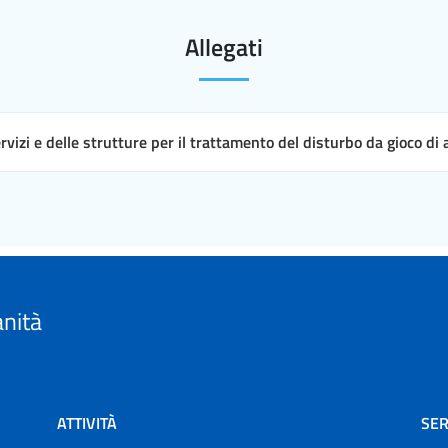
Allegati
ervizi e delle strutture per il trattamento del disturbo da gioco di
anità
ATTIVITÀ
SER