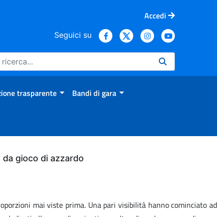
Accedi
Seguici su
ione trasparente
Bandi di gara
bo da gioco di azzardo
oporzioni mai viste prima. Una pari visibilità hanno cominciato ad