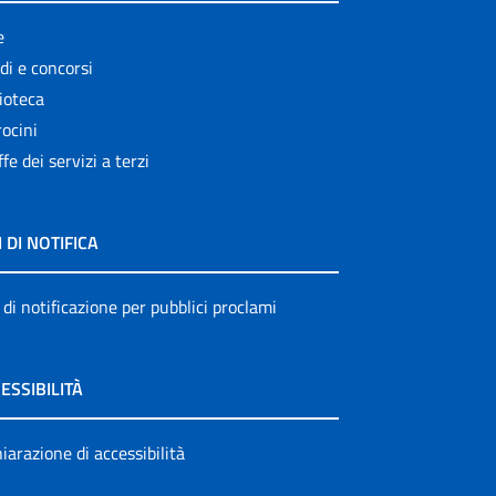
e
di e concorsi
ioteca
ocini
ffe dei servizi a terzi
I DI NOTIFICA
 di notificazione per pubblici proclami
ESSIBILITÀ
iarazione di accessibilità