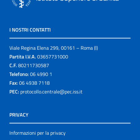
I NOSTRI CONTATTI
Viale Regina Elena 299, 00161 – Roma (I)
Partita I.V.A.
03657731000
C.F.
80211730587
Telefono:
06 4990 1
Fax:
06 4938 7118
PEC:
protocollo.centrale@pec.iss.it
PRIVACY
Informazioni per la privacy