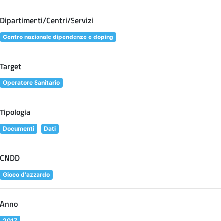
Dipartimenti/Centri/Servizi
Centro nazionale dipendenze e doping
Target
Operatore Sanitario
Tipologia
Documenti
Dati
CNDD
Gioco d'azzardo
Anno
2017