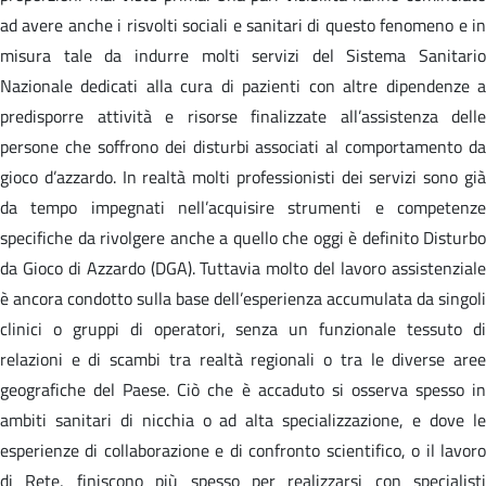
ad avere anche i risvolti sociali e sanitari di questo fenomeno e in
misura tale da indurre molti servizi del Sistema Sanitario
Nazionale dedicati alla cura di pazienti con altre dipendenze a
predisporre attività e risorse finalizzate all’assistenza delle
persone che soffrono dei disturbi associati al comportamento da
gioco d’azzardo. In realtà molti professionisti dei servizi sono già
da tempo impegnati nell’acquisire strumenti e competenze
specifiche da rivolgere anche a quello che oggi è definito Disturbo
da Gioco di Azzardo (DGA). Tuttavia molto del lavoro assistenziale
è ancora condotto sulla base dell’esperienza accumulata da singoli
clinici o gruppi di operatori, senza un funzionale tessuto di
relazioni e di scambi tra realtà regionali o tra le diverse aree
geografiche del Paese. Ciò che è accaduto si osserva spesso in
ambiti sanitari di nicchia o ad alta specializzazione, e dove le
esperienze di collaborazione e di confronto scientifico, o il lavoro
di Rete, finiscono più spesso per realizzarsi con specialisti