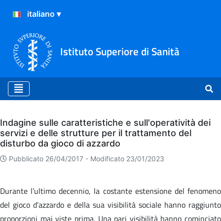
Istituto Superiore di Sanità
Archivio
Indagine sulle caratteristiche e sull'operatività dei
servizi e delle strutture per il trattamento del
disturbo da gioco di azzardo
Pubblicato 26/04/2017 -
Modificato 23/01/2023
Durante l’ultimo decennio, la costante estensione del fenomeno
del gioco d’azzardo e della sua visibilità sociale hanno raggiunto
proporzioni mai viste prima. Una pari visibilità hanno cominciato