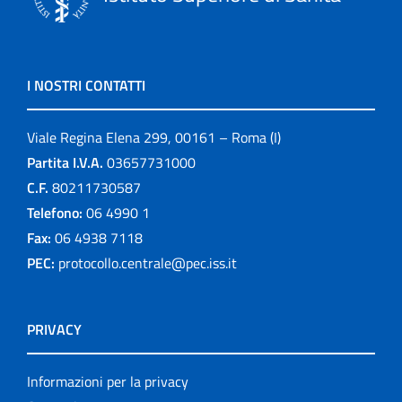
I NOSTRI CONTATTI
Viale Regina Elena 299, 00161 – Roma (I)
Partita I.V.A.
03657731000
C.F.
80211730587
Telefono:
06 4990 1
Fax:
06 4938 7118
PEC:
protocollo.centrale@pec.iss.it
PRIVACY
Informazioni per la privacy