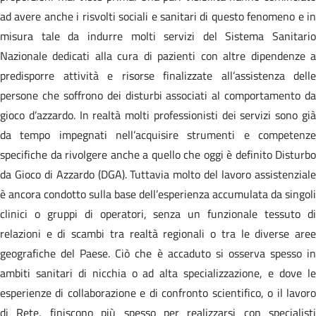
ad avere anche i risvolti sociali e sanitari di questo fenomeno e in
misura tale da indurre molti servizi del Sistema Sanitario
Nazionale dedicati alla cura di pazienti con altre dipendenze a
predisporre attività e risorse finalizzate all’assistenza delle
persone che soffrono dei disturbi associati al comportamento da
gioco d’azzardo. In realtà molti professionisti dei servizi sono già
da tempo impegnati nell’acquisire strumenti e competenze
specifiche da rivolgere anche a quello che oggi è definito Disturbo
da Gioco di Azzardo (DGA). Tuttavia molto del lavoro assistenziale
è ancora condotto sulla base dell’esperienza accumulata da singoli
clinici o gruppi di operatori, senza un funzionale tessuto di
relazioni e di scambi tra realtà regionali o tra le diverse aree
geografiche del Paese. Ciò che è accaduto si osserva spesso in
ambiti sanitari di nicchia o ad alta specializzazione, e dove le
esperienze di collaborazione e di confronto scientifico, o il lavoro
di Rete, finiscono più spesso per realizzarsi con specialisti