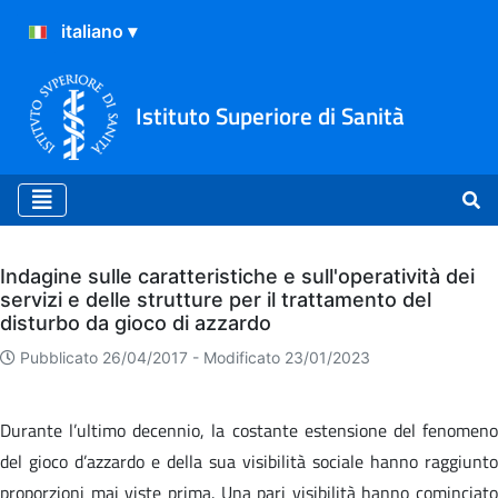
Istituto Superiore di Sanità
Archivio
Indagine sulle caratteristiche e sull'operatività dei
servizi e delle strutture per il trattamento del
disturbo da gioco di azzardo
Pubblicato 26/04/2017 -
Modificato 23/01/2023
Durante l’ultimo decennio, la costante estensione del fenomeno
del gioco d’azzardo e della sua visibilità sociale hanno raggiunto
proporzioni mai viste prima. Una pari visibilità hanno cominciato