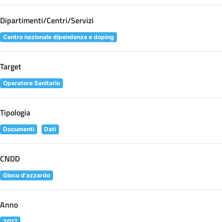
Dipartimenti/Centri/Servizi
Centro nazionale dipendenze e doping
Target
Operatore Sanitario
Tipologia
Documenti
Dati
CNDD
Gioco d'azzardo
Anno
2017