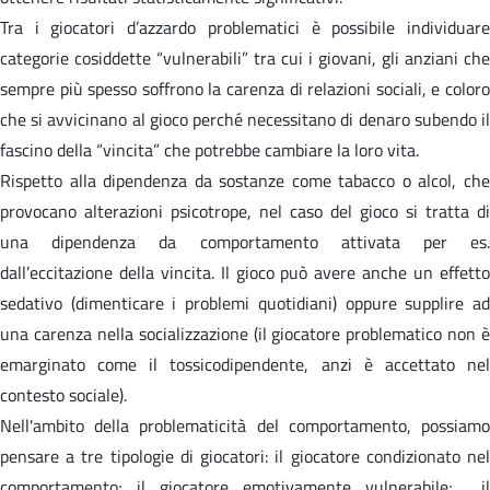
Tra i giocatori d’azzardo problematici è possibile individuare
categorie cosiddette “vulnerabili” tra cui i giovani, gli anziani che
sempre più spesso soffrono la carenza di relazioni sociali, e coloro
che si avvicinano al gioco perché necessitano di denaro subendo il
fascino della “vincita” che potrebbe cambiare la loro vita.
Rispetto alla dipendenza da sostanze come tabacco o alcol, che
provocano alterazioni psicotrope, nel caso del gioco si tratta di
una dipendenza da comportamento attivata per es.
dall’eccitazione della vincita. Il gioco può avere anche un effetto
sedativo (dimenticare i problemi quotidiani) oppure supplire ad
una carenza nella socializzazione (il giocatore problematico non è
emarginato come il tossicodipendente, anzi è accettato nel
contesto sociale).
Nell'ambito della problematicità del comportamento, possiamo
pensare a tre tipologie di giocatori: il giocatore condizionato nel
comportamento; il giocatore emotivamente vulnerabile; il