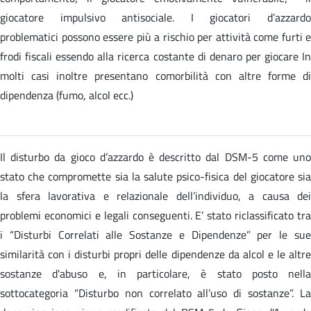
giocatore impulsivo antisociale. I giocatori d’azzardo
problematici possono essere più a rischio per attività come furti e
frodi fiscali essendo alla ricerca costante di denaro per giocare In
molti casi inoltre presentano comorbilità con altre forme di
dipendenza (fumo, alcol ecc.)
Il disturbo da gioco d’azzardo è descritto dal DSM-5 come uno
stato che compromette sia la salute psico-fisica del giocatore sia
la sfera lavorativa e relazionale dell’individuo, a causa dei
problemi economici e legali conseguenti. E’ stato riclassificato tra
i “Disturbi Correlati alle Sostanze e Dipendenze” per le sue
similarità con i disturbi propri delle dipendenze da alcol e le altre
sostanze d'abuso e, in particolare, è stato posto nella
sottocategoria “Disturbo non correlato all’uso di sostanze”. La