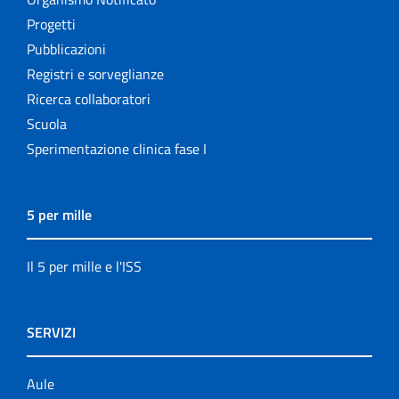
Progetti
Pubblicazioni
Registri e sorveglianze
Ricerca collaboratori
Scuola
Sperimentazione clinica fase I
5 per mille
Il 5 per mille e l'ISS
SERVIZI
Aule