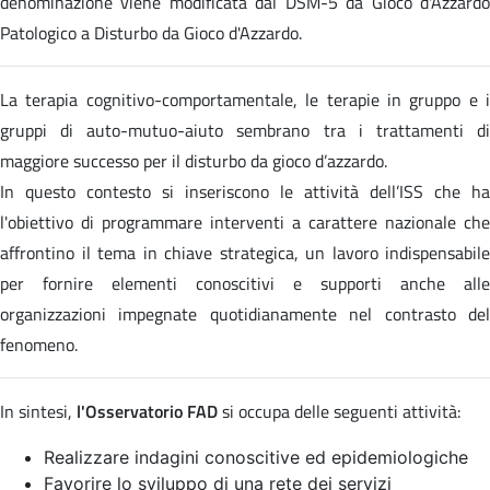
denominazione viene modificata dal DSM-5 da Gioco d'Azzardo
Patologico a Disturbo da Gioco d'Azzardo.
La terapia cognitivo-comportamentale, le terapie in gruppo e i
gruppi di auto-mutuo-aiuto sembrano tra i trattamenti di
maggiore successo per il disturbo da gioco d’azzardo.
In questo contesto si inseriscono le attività dell’ISS che ha
l'obiettivo di programmare interventi a carattere nazionale che
affrontino il tema in chiave strategica, un lavoro indispensabile
per fornire elementi conoscitivi e supporti anche alle
organizzazioni impegnate quotidianamente nel contrasto del
fenomeno.
In sintesi,
l'Osservatorio FAD
si occupa delle seguenti attività:
Realizzare indagini conoscitive ed epidemiologiche
Favorire lo sviluppo di una rete dei servizi