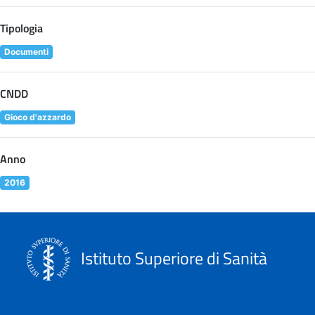
Tipologia
Documenti
CNDD
Gioco d'azzardo
Anno
2016
Istituto Superiore di Sanità