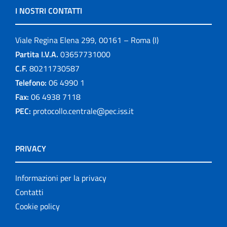
I NOSTRI CONTATTI
Viale Regina Elena 299, 00161 – Roma (I)
Partita I.V.A.
03657731000
C.F.
80211730587
Telefono:
06 4990 1
Fax:
06 4938 7118
PEC:
protocollo.centrale@pec.iss.it
PRIVACY
Informazioni per la privacy
Contatti
Cookie policy