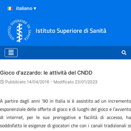
Istituto Superiore di Sanità
Archivio
Gioco d'azzardo: le attività del CNDD
Pubblicato 14/04/2016 -
Modificato 23/01/2023
A partire dagli anni ’90 in Italia si è assistito ad un incremento
esponenziale delle offerte di gioco e di luoghi del gioco e l’avvento
di internet, per le sue prerogative e facilità di accesso, ha
soddisfatto le esigenze di giocatori che con i canali tradizionali si