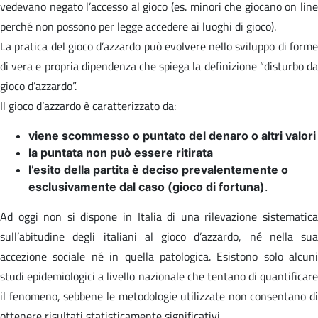
vedevano negato l’accesso al gioco (es. minori che giocano on line
perché non possono per legge accedere ai luoghi di gioco).
La pratica del gioco d’azzardo può evolvere nello sviluppo di forme
di vera e propria dipendenza che spiega la definizione “disturbo da
gioco d’azzardo”.
Il gioco d’azzardo è caratterizzato da:
viene scommesso o puntato del denaro o altri valori
la puntata non può essere ritirata
l’esito della partita è deciso prevalentemente o
esclusivamente dal caso (gioco di fortuna)
.
Ad oggi non si dispone in Italia di una rilevazione sistematica
sull’abitudine degli italiani al gioco d’azzardo, né nella sua
accezione sociale né in quella patologica. Esistono solo alcuni
studi epidemiologici a livello nazionale che tentano di quantificare
il fenomeno, sebbene le metodologie utilizzate non consentano di
ottenere risultati statisticamente significativi.