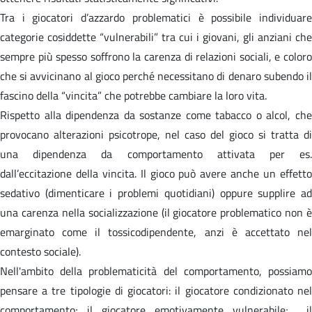
Tra i giocatori d’azzardo problematici è possibile individuare
categorie cosiddette “vulnerabili” tra cui i giovani, gli anziani che
sempre più spesso soffrono la carenza di relazioni sociali, e coloro
che si avvicinano al gioco perché necessitano di denaro subendo il
fascino della “vincita” che potrebbe cambiare la loro vita.
Rispetto alla dipendenza da sostanze come tabacco o alcol, che
provocano alterazioni psicotrope, nel caso del gioco si tratta di
una dipendenza da comportamento attivata per es.
dall’eccitazione della vincita. Il gioco può avere anche un effetto
sedativo (dimenticare i problemi quotidiani) oppure supplire ad
una carenza nella socializzazione (il giocatore problematico non è
emarginato come il tossicodipendente, anzi è accettato nel
contesto sociale).
Nell'ambito della problematicità del comportamento, possiamo
pensare a tre tipologie di giocatori: il giocatore condizionato nel
comportamento; il giocatore emotivamente vulnerabile; il