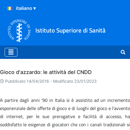
Istituto Superiore di Sanità
Archivio
Gioco d'azzardo: le attività del CNDD
Pubblicato 14/04/2016 -
Modificato 23/01/2023
A partire dagli anni ’90 in Italia si è assistito ad un incremento
esponenziale delle offerte di gioco e di luoghi del gioco e l’avvento
di internet, per le sue prerogative e facilità di accesso, ha
soddisfatto le esigenze di giocatori che con i canali tradizionali si