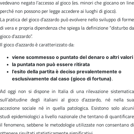
vedevano negato l’accesso al gioco (es. minori che giocano on line
perché non possono per legge accedere ai luoghi di gioco).
La pratica del gioco d’azzardo può evolvere nello sviluppo di forme
di vera e propria dipendenza che spiega la definizione “disturbo da
gioco d’azzardo”.
Il gioco d’azzardo è caratterizzato da:
viene scommesso o puntato del denaro o altri valori
la puntata non può essere ritirata
l’esito della partita è deciso prevalentemente o
esclusivamente dal caso (gioco di fortuna)
.
Ad oggi non si dispone in Italia di una rilevazione sistematica
sull’abitudine degli italiani al gioco d’azzardo, né nella sua
accezione sociale né in quella patologica. Esistono solo alcuni
studi epidemiologici a livello nazionale che tentano di quantificare
il fenomeno, sebbene le metodologie utilizzate non consentano di
ottenere risultati statisticamente significativi.