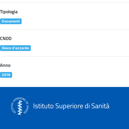
Tipologia
Documenti
CNDD
Gioco d'azzardo
Anno
2016
Istituto Superiore di Sanità