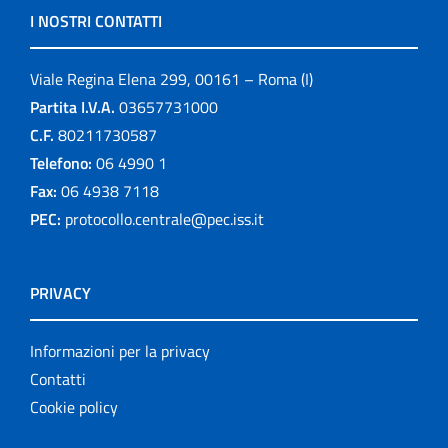
I NOSTRI CONTATTI
Viale Regina Elena 299, 00161 – Roma (I)
Partita I.V.A.
03657731000
C.F.
80211730587
Telefono:
06 4990 1
Fax:
06 4938 7118
PEC:
protocollo.centrale@pec.iss.it
PRIVACY
Informazioni per la privacy
Contatti
Cookie policy