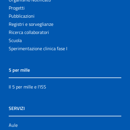
Progetti
Pubblicazioni
Registri e sorveglianze
Ricerca collaboratori
Scuola
Sperimentazione clinica fase I
5 per mille
Il 5 per mille e l'ISS
SERVIZI
Aule