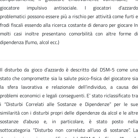
giocatore impulsivo antisociale. I giocatori d’azzardo
problematici possono essere più a rischio per attività come furti e
frodi fiscali essendo alla ricerca costante di denaro per giocare In
molti casi inoltre presentano comorbilità con altre forme di
dipendenza (fumo, alcol ecc.)
Il disturbo da gioco d’azzardo è descritto dal DSM-5 come uno
stato che compromette sia la salute psico-fisica del giocatore sia
la sfera lavorativa e relazionale dell’individuo, a causa dei
problemi economici e legali conseguenti. E’ stato riclassificato tra
i “Disturbi Correlati alle Sostanze e Dipendenze” per le sue
similarità con i disturbi propri delle dipendenze da alcol e le altre
sostanze d'abuso e, in particolare, è stato posto nella
sottocategoria “Disturbo non correlato all’uso di sostanze”. La