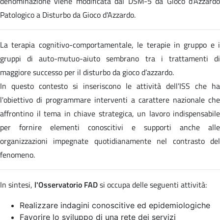
denominazione viene modificata dal DSM-5 da Gioco d'Azzardo
Patologico a Disturbo da Gioco d'Azzardo.
La terapia cognitivo-comportamentale, le terapie in gruppo e i
gruppi di auto-mutuo-aiuto sembrano tra i trattamenti di
maggiore successo per il disturbo da gioco d’azzardo.
In questo contesto si inseriscono le attività dell’ISS che ha
l'obiettivo di programmare interventi a carattere nazionale che
affrontino il tema in chiave strategica, un lavoro indispensabile
per fornire elementi conoscitivi e supporti anche alle
organizzazioni impegnate quotidianamente nel contrasto del
fenomeno.
In sintesi,
l'Osservatorio FAD
si occupa delle seguenti attività:
Realizzare indagini conoscitive ed epidemiologiche
Favorire lo sviluppo di una rete dei servizi