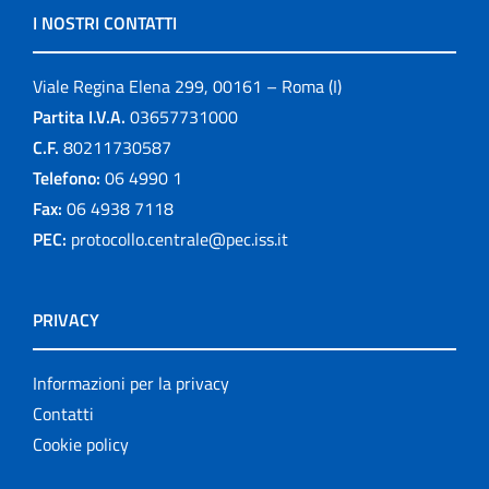
I NOSTRI CONTATTI
Viale Regina Elena 299, 00161 – Roma (I)
Partita I.V.A.
03657731000
C.F.
80211730587
Telefono:
06 4990 1
Fax:
06 4938 7118
PEC:
protocollo.centrale@pec.iss.it
PRIVACY
Informazioni per la privacy
Contatti
Cookie policy