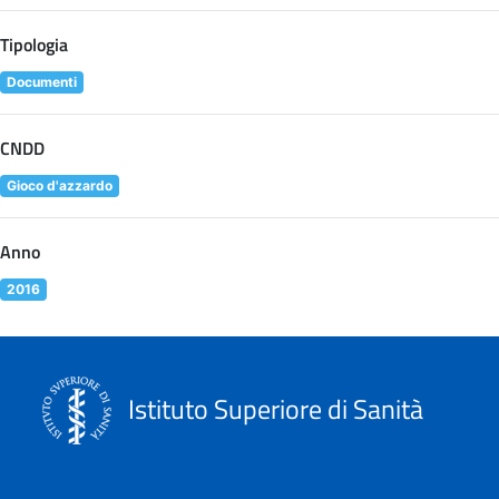
Tipologia
Documenti
CNDD
Gioco d'azzardo
Anno
2016
Istituto Superiore di Sanità