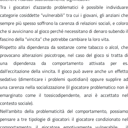
Tra i giocatori d’azzardo problematici è possibile individuare
categorie cosiddette “vulnerabili” tra cui i giovani, gli anziani che
sempre più spesso soffrono la carenza di relazioni sociali, e coloro
che si avvicinano al gioco perché necessitano di denaro subendo il
fascino della “vincita” che potrebbe cambiare la loro vita.
Rispetto alla dipendenza da sostanze come tabacco o alcol, che
provocano alterazioni psicotrope, nel caso del gioco si tratta di
una dipendenza da comportamento attivata per es.
dall’eccitazione della vincita. Il gioco può avere anche un effetto
sedativo (dimenticare i problemi quotidiani) oppure supplire ad
una carenza nella socializzazione (il giocatore problematico non è
emarginato come il tossicodipendente, anzi è accettato nel
contesto sociale).
Nell'ambito della problematicità del comportamento, possiamo
pensare a tre tipologie di giocatori: il giocatore condizionato nel
comportamento; il giocatore emotivamente vulnerabile; il