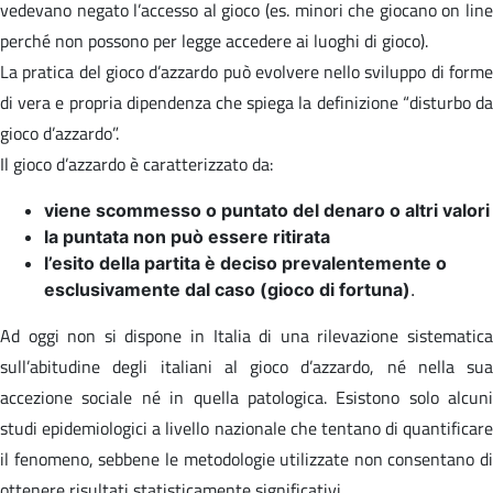
vedevano negato l’accesso al gioco (es. minori che giocano on line
perché non possono per legge accedere ai luoghi di gioco).
La pratica del gioco d’azzardo può evolvere nello sviluppo di forme
di vera e propria dipendenza che spiega la definizione “disturbo da
gioco d’azzardo”.
Il gioco d’azzardo è caratterizzato da:
viene scommesso o puntato del denaro o altri valori
la puntata non può essere ritirata
l’esito della partita è deciso prevalentemente o
esclusivamente dal caso (gioco di fortuna)
.
Ad oggi non si dispone in Italia di una rilevazione sistematica
sull’abitudine degli italiani al gioco d’azzardo, né nella sua
accezione sociale né in quella patologica. Esistono solo alcuni
studi epidemiologici a livello nazionale che tentano di quantificare
il fenomeno, sebbene le metodologie utilizzate non consentano di
ottenere risultati statisticamente significativi.