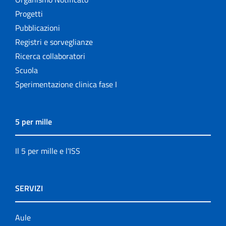
Progetti
Pubblicazioni
Registri e sorveglianze
Ricerca collaboratori
Scuola
Sperimentazione clinica fase I
5 per mille
Il 5 per mille e l'ISS
SERVIZI
Aule