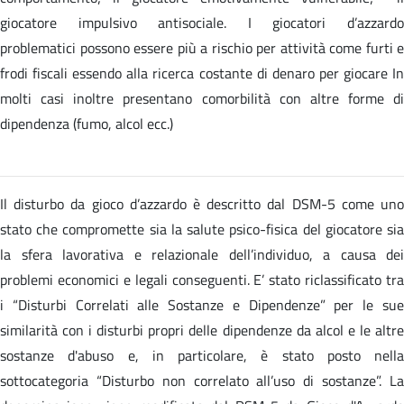
giocatore impulsivo antisociale. I giocatori d’azzardo
problematici possono essere più a rischio per attività come furti e
frodi fiscali essendo alla ricerca costante di denaro per giocare In
molti casi inoltre presentano comorbilità con altre forme di
dipendenza (fumo, alcol ecc.)
Il disturbo da gioco d’azzardo è descritto dal DSM-5 come uno
stato che compromette sia la salute psico-fisica del giocatore sia
la sfera lavorativa e relazionale dell’individuo, a causa dei
problemi economici e legali conseguenti. E’ stato riclassificato tra
i “Disturbi Correlati alle Sostanze e Dipendenze” per le sue
similarità con i disturbi propri delle dipendenze da alcol e le altre
sostanze d'abuso e, in particolare, è stato posto nella
sottocategoria “Disturbo non correlato all’uso di sostanze”. La