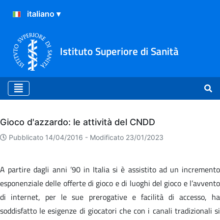
Istituto Superiore di Sanità
Archivio
Gioco d'azzardo: le attività del CNDD
Pubblicato 14/04/2016 -
Modificato 23/01/2023
A partire dagli anni ’90 in Italia si è assistito ad un incremento
esponenziale delle offerte di gioco e di luoghi del gioco e l’avvento
di internet, per le sue prerogative e facilità di accesso, ha
soddisfatto le esigenze di giocatori che con i canali tradizionali si