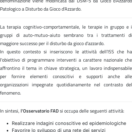
denominazione viene modificata dal DSM-5 da Gioco d'Azzardo
Patologico a Disturbo da Gioco d'Azzardo.
La terapia cognitivo-comportamentale, le terapie in gruppo e i
gruppi di auto-mutuo-aiuto sembrano tra i trattamenti di
maggiore successo per il disturbo da gioco d’azzardo.
In questo contesto si inseriscono le attività dell’ISS che ha
l'obiettivo di programmare interventi a carattere nazionale che
affrontino il tema in chiave strategica, un lavoro indispensabile
per fornire elementi conoscitivi e supporti anche alle
organizzazioni impegnate quotidianamente nel contrasto del
fenomeno.
In sintesi,
l'Osservatorio FAD
si occupa delle seguenti attività:
Realizzare indagini conoscitive ed epidemiologiche
Favorire lo sviluppo di una rete dei servizi