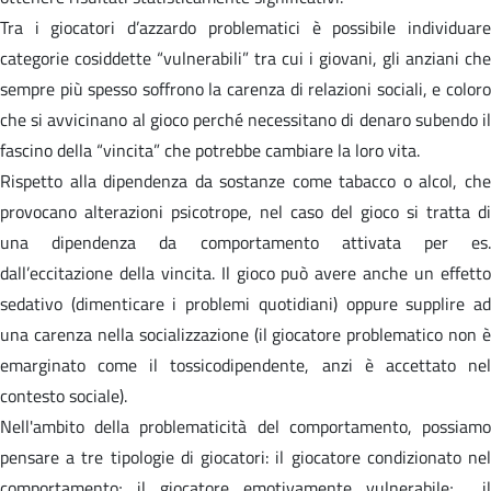
Tra i giocatori d’azzardo problematici è possibile individuare
categorie cosiddette “vulnerabili” tra cui i giovani, gli anziani che
sempre più spesso soffrono la carenza di relazioni sociali, e coloro
che si avvicinano al gioco perché necessitano di denaro subendo il
fascino della “vincita” che potrebbe cambiare la loro vita.
Rispetto alla dipendenza da sostanze come tabacco o alcol, che
provocano alterazioni psicotrope, nel caso del gioco si tratta di
una dipendenza da comportamento attivata per es.
dall’eccitazione della vincita. Il gioco può avere anche un effetto
sedativo (dimenticare i problemi quotidiani) oppure supplire ad
una carenza nella socializzazione (il giocatore problematico non è
emarginato come il tossicodipendente, anzi è accettato nel
contesto sociale).
Nell'ambito della problematicità del comportamento, possiamo
pensare a tre tipologie di giocatori: il giocatore condizionato nel
comportamento; il giocatore emotivamente vulnerabile; il