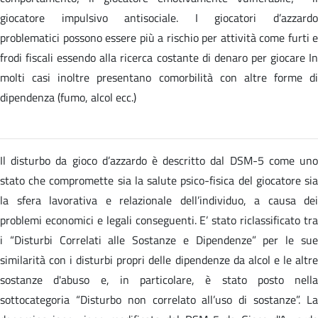
giocatore impulsivo antisociale. I giocatori d’azzardo
problematici possono essere più a rischio per attività come furti e
frodi fiscali essendo alla ricerca costante di denaro per giocare In
molti casi inoltre presentano comorbilità con altre forme di
dipendenza (fumo, alcol ecc.)
Il disturbo da gioco d’azzardo è descritto dal DSM-5 come uno
stato che compromette sia la salute psico-fisica del giocatore sia
la sfera lavorativa e relazionale dell’individuo, a causa dei
problemi economici e legali conseguenti. E’ stato riclassificato tra
i “Disturbi Correlati alle Sostanze e Dipendenze” per le sue
similarità con i disturbi propri delle dipendenze da alcol e le altre
sostanze d'abuso e, in particolare, è stato posto nella
sottocategoria “Disturbo non correlato all’uso di sostanze”. La