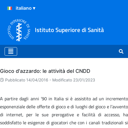
Istituto Superiore di Sanità
Archivio
Gioco d'azzardo: le attività del CNDD
Pubblicato 14/04/2016 -
Modificato 23/01/2023
A partire dagli anni ’90 in Italia si è assistito ad un incremento
esponenziale delle offerte di gioco e di luoghi del gioco e l’avvento
di internet, per le sue prerogative e facilità di accesso, ha
soddisfatto le esigenze di giocatori che con i canali tradizionali si