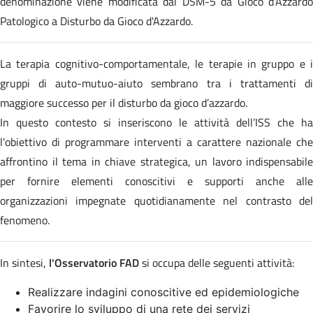
denominazione viene modificata dal DSM-5 da Gioco d'Azzardo
Patologico a Disturbo da Gioco d'Azzardo.
La terapia cognitivo-comportamentale, le terapie in gruppo e i
gruppi di auto-mutuo-aiuto sembrano tra i trattamenti di
maggiore successo per il disturbo da gioco d’azzardo.
In questo contesto si inseriscono le attività dell’ISS che ha
l'obiettivo di programmare interventi a carattere nazionale che
affrontino il tema in chiave strategica, un lavoro indispensabile
per fornire elementi conoscitivi e supporti anche alle
organizzazioni impegnate quotidianamente nel contrasto del
fenomeno.
In sintesi,
l'Osservatorio FAD
si occupa delle seguenti attività:
Realizzare indagini conoscitive ed epidemiologiche
Favorire lo sviluppo di una rete dei servizi