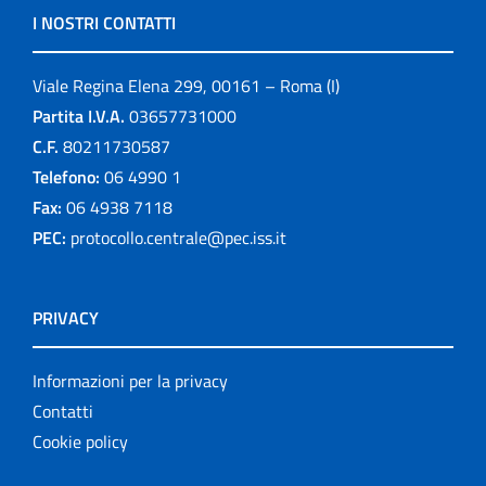
I NOSTRI CONTATTI
Viale Regina Elena 299, 00161 – Roma (I)
Partita I.V.A.
03657731000
C.F.
80211730587
Telefono:
06 4990 1
Fax:
06 4938 7118
PEC:
protocollo.centrale@pec.iss.it
PRIVACY
Informazioni per la privacy
Contatti
Cookie policy