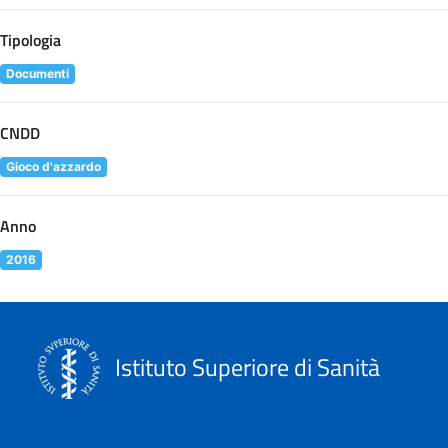
Tipologia
Documenti
CNDD
Gioco d'azzardo
Anno
2016
Istituto Superiore di Sanità