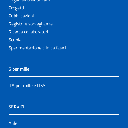
Progetti
Pubblicazioni
Registri e sorveglianze
Ricerca collaboratori
Scuola
Sperimentazione clinica fase I
5 per mille
Il 5 per mille e l'ISS
SERVIZI
Aule