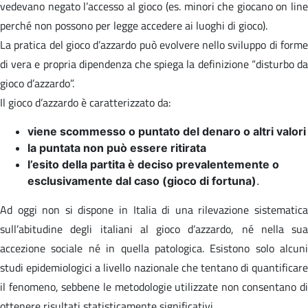
vedevano negato l’accesso al gioco (es. minori che giocano on line
perché non possono per legge accedere ai luoghi di gioco).
La pratica del gioco d’azzardo può evolvere nello sviluppo di forme
di vera e propria dipendenza che spiega la definizione “disturbo da
gioco d’azzardo”.
Il gioco d’azzardo è caratterizzato da:
viene scommesso o puntato del denaro o altri valori
la puntata non può essere ritirata
l’esito della partita è deciso prevalentemente o
esclusivamente dal caso (gioco di fortuna)
.
Ad oggi non si dispone in Italia di una rilevazione sistematica
sull’abitudine degli italiani al gioco d’azzardo, né nella sua
accezione sociale né in quella patologica. Esistono solo alcuni
studi epidemiologici a livello nazionale che tentano di quantificare
il fenomeno, sebbene le metodologie utilizzate non consentano di
ottenere risultati statisticamente significativi.