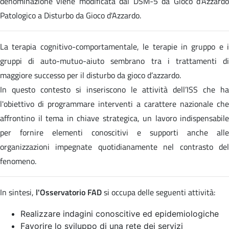
denominazione viene modificata dal DSM-5 da Gioco d'Azzardo
Patologico a Disturbo da Gioco d'Azzardo.
La terapia cognitivo-comportamentale, le terapie in gruppo e i
gruppi di auto-mutuo-aiuto sembrano tra i trattamenti di
maggiore successo per il disturbo da gioco d’azzardo.
In questo contesto si inseriscono le attività dell’ISS che ha
l'obiettivo di programmare interventi a carattere nazionale che
affrontino il tema in chiave strategica, un lavoro indispensabile
per fornire elementi conoscitivi e supporti anche alle
organizzazioni impegnate quotidianamente nel contrasto del
fenomeno.
In sintesi,
l'Osservatorio FAD
si occupa delle seguenti attività:
Realizzare indagini conoscitive ed epidemiologiche
Favorire lo sviluppo di una rete dei servizi