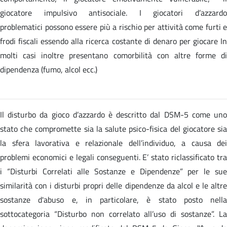
giocatore impulsivo antisociale. I giocatori d’azzardo
problematici possono essere più a rischio per attività come furti e
frodi fiscali essendo alla ricerca costante di denaro per giocare In
molti casi inoltre presentano comorbilità con altre forme di
dipendenza (fumo, alcol ecc.)
Il disturbo da gioco d’azzardo è descritto dal DSM-5 come uno
stato che compromette sia la salute psico-fisica del giocatore sia
la sfera lavorativa e relazionale dell’individuo, a causa dei
problemi economici e legali conseguenti. E’ stato riclassificato tra
i “Disturbi Correlati alle Sostanze e Dipendenze” per le sue
similarità con i disturbi propri delle dipendenze da alcol e le altre
sostanze d'abuso e, in particolare, è stato posto nella
sottocategoria “Disturbo non correlato all’uso di sostanze”. La