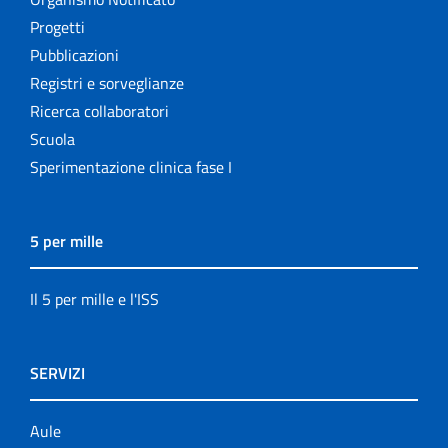
Progetti
Pubblicazioni
Registri e sorveglianze
Ricerca collaboratori
Scuola
Sperimentazione clinica fase I
5 per mille
Il 5 per mille e l'ISS
SERVIZI
Aule