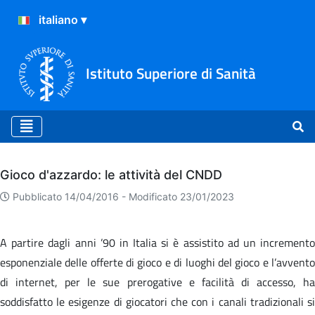
Istituto Superiore di Sanità
Archivio
Gioco d'azzardo: le attività del CNDD
Pubblicato 14/04/2016 -
Modificato 23/01/2023
A partire dagli anni ’90 in Italia si è assistito ad un incremento
esponenziale delle offerte di gioco e di luoghi del gioco e l’avvento
di internet, per le sue prerogative e facilità di accesso, ha
soddisfatto le esigenze di giocatori che con i canali tradizionali si