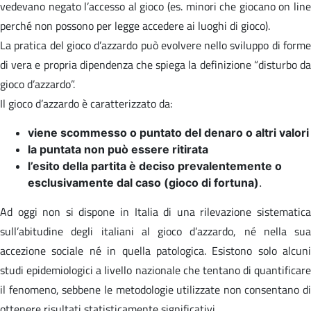
vedevano negato l’accesso al gioco (es. minori che giocano on line
perché non possono per legge accedere ai luoghi di gioco).
La pratica del gioco d’azzardo può evolvere nello sviluppo di forme
di vera e propria dipendenza che spiega la definizione “disturbo da
gioco d’azzardo”.
Il gioco d’azzardo è caratterizzato da:
viene scommesso o puntato del denaro o altri valori
la puntata non può essere ritirata
l’esito della partita è deciso prevalentemente o
esclusivamente dal caso (gioco di fortuna)
.
Ad oggi non si dispone in Italia di una rilevazione sistematica
sull’abitudine degli italiani al gioco d’azzardo, né nella sua
accezione sociale né in quella patologica. Esistono solo alcuni
studi epidemiologici a livello nazionale che tentano di quantificare
il fenomeno, sebbene le metodologie utilizzate non consentano di
ottenere risultati statisticamente significativi.