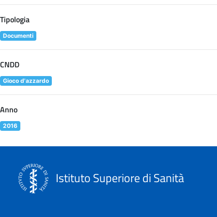
Tipologia
Documenti
CNDD
Gioco d'azzardo
Anno
2016
Istituto Superiore di Sanità