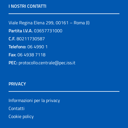
I NOSTRI CONTATTI
Viale Regina Elena 299, 00161 – Roma (I)
Partita I.V.A.
03657731000
C.F.
80211730587
Telefono:
06 4990 1
Fax:
06 4938 7118
PEC:
protocollo.centrale@pec.iss.it
PRIVACY
Informazioni per la privacy
Contatti
Cookie policy