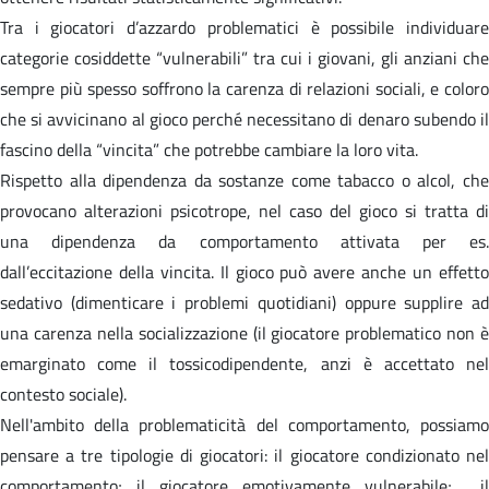
Tra i giocatori d’azzardo problematici è possibile individuare
categorie cosiddette “vulnerabili” tra cui i giovani, gli anziani che
sempre più spesso soffrono la carenza di relazioni sociali, e coloro
che si avvicinano al gioco perché necessitano di denaro subendo il
fascino della “vincita” che potrebbe cambiare la loro vita.
Rispetto alla dipendenza da sostanze come tabacco o alcol, che
provocano alterazioni psicotrope, nel caso del gioco si tratta di
una dipendenza da comportamento attivata per es.
dall’eccitazione della vincita. Il gioco può avere anche un effetto
sedativo (dimenticare i problemi quotidiani) oppure supplire ad
una carenza nella socializzazione (il giocatore problematico non è
emarginato come il tossicodipendente, anzi è accettato nel
contesto sociale).
Nell'ambito della problematicità del comportamento, possiamo
pensare a tre tipologie di giocatori: il giocatore condizionato nel
comportamento; il giocatore emotivamente vulnerabile; il