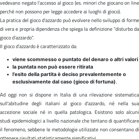
vedevano negato l’accesso al gioco (es. minori che giocano on line
perché non possono per legge accedere ai luoghi di gioco).
La pratica del gioco d’azzardo può evolvere nello sviluppo di forme
di vera e propria dipendenza che spiega la definizione “disturbo da
gioco d’azzardo”.
Il gioco d’azzardo è caratterizzato da:
viene scommesso o puntato del denaro o altri valori
la puntata non può essere ritirata
l’esito della partita è deciso prevalentemente o
esclusivamente dal caso (gioco di fortuna)
.
Ad oggi non si dispone in Italia di una rilevazione sistematica
sull’abitudine degli italiani al gioco d’azzardo, né nella sua
accezione sociale né in quella patologica. Esistono solo alcuni
studi epidemiologici a livello nazionale che tentano di quantificare
il fenomeno, sebbene le metodologie utilizzate non consentano di
ottenere risultati statisticamente significativi.