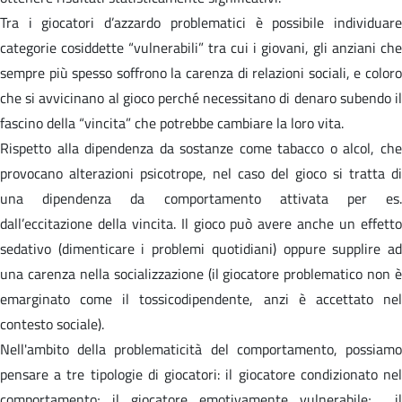
Tra i giocatori d’azzardo problematici è possibile individuare
categorie cosiddette “vulnerabili” tra cui i giovani, gli anziani che
sempre più spesso soffrono la carenza di relazioni sociali, e coloro
che si avvicinano al gioco perché necessitano di denaro subendo il
fascino della “vincita” che potrebbe cambiare la loro vita.
Rispetto alla dipendenza da sostanze come tabacco o alcol, che
provocano alterazioni psicotrope, nel caso del gioco si tratta di
una dipendenza da comportamento attivata per es.
dall’eccitazione della vincita. Il gioco può avere anche un effetto
sedativo (dimenticare i problemi quotidiani) oppure supplire ad
una carenza nella socializzazione (il giocatore problematico non è
emarginato come il tossicodipendente, anzi è accettato nel
contesto sociale).
Nell'ambito della problematicità del comportamento, possiamo
pensare a tre tipologie di giocatori: il giocatore condizionato nel
comportamento; il giocatore emotivamente vulnerabile; il