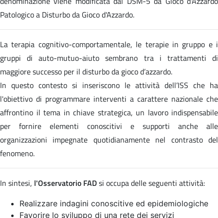
denominazione viene modificata dal DSM-5 da Gioco d'Azzardo
Patologico a Disturbo da Gioco d'Azzardo.
La terapia cognitivo-comportamentale, le terapie in gruppo e i
gruppi di auto-mutuo-aiuto sembrano tra i trattamenti di
maggiore successo per il disturbo da gioco d’azzardo.
In questo contesto si inseriscono le attività dell’ISS che ha
l'obiettivo di programmare interventi a carattere nazionale che
affrontino il tema in chiave strategica, un lavoro indispensabile
per fornire elementi conoscitivi e supporti anche alle
organizzazioni impegnate quotidianamente nel contrasto del
fenomeno.
In sintesi,
l'Osservatorio FAD
si occupa delle seguenti attività:
Realizzare indagini conoscitive ed epidemiologiche
Favorire lo sviluppo di una rete dei servizi