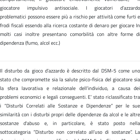
giocatore impulsivo antisociale. I giocatori d’azzardo
problematici possono essere più a rischio per attività come furti e
frodi fiscali essendo alla ricerca costante di denaro per giocare In
molti casi inoltre presentano comorbilità con altre forme di
dipendenza (fumo, alcol ecc.)
Il disturbo da gioco d’azzardo è descritto dal DSM-5 come uno
stato che compromette sia la salute psico-fisica del giocatore sia
la sfera lavorativa e relazionale dell’individuo, a causa dei
problemi economici e legali conseguenti. E’ stato riclassificato tra
i “Disturbi Correlati alle Sostanze e Dipendenze” per le sue
similarità con i disturbi propri delle dipendenze da alcol e le altre
sostanze d'abuso e, in particolare, è stato posto nella
sottocategoria “Disturbo non correlato all’uso di sostanze”. La