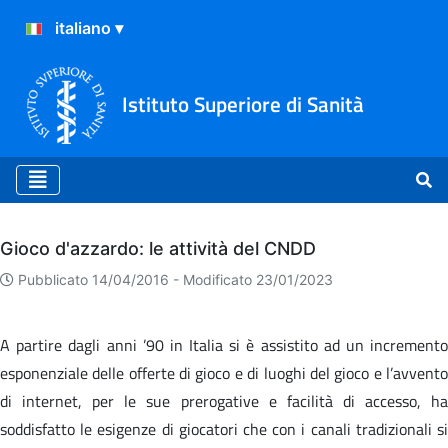
Istituto Superiore di Sanità
Archivio
Gioco d'azzardo: le attività del CNDD
Pubblicato 14/04/2016 -
Modificato 23/01/2023
A partire dagli anni ’90 in Italia si è assistito ad un incremento
esponenziale delle offerte di gioco e di luoghi del gioco e l’avvento
di internet, per le sue prerogative e facilità di accesso, ha
soddisfatto le esigenze di giocatori che con i canali tradizionali si