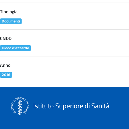
Tipologia
Documenti
CNDD
Gioco d'azzardo
Anno
2016
Istituto Superiore di Sanità