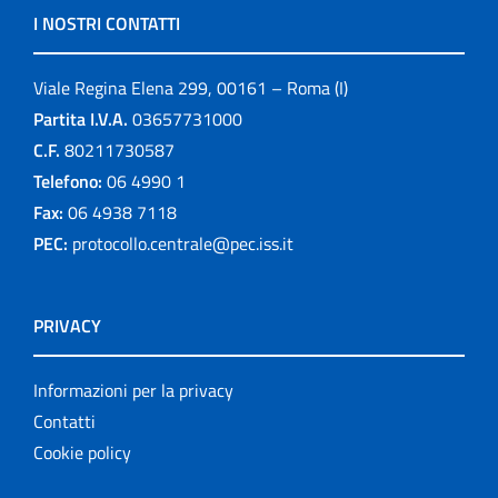
I NOSTRI CONTATTI
Viale Regina Elena 299, 00161 – Roma (I)
Partita I.V.A.
03657731000
C.F.
80211730587
Telefono:
06 4990 1
Fax:
06 4938 7118
PEC:
protocollo.centrale@pec.iss.it
PRIVACY
Informazioni per la privacy
Contatti
Cookie policy