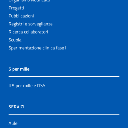
Progetti
Pubblicazioni
Registri e sorveglianze
Ricerca collaboratori
Scuola
Sperimentazione clinica fase I
5 per mille
Il 5 per mille e l'ISS
SERVIZI
Aule