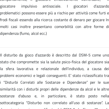
giocatore impulsivo antisociale. I giocatori d’azzardo
problematici possono essere più a rischio per attività come furti e
frodi fiscali essendo alla ricerca costante di denaro per giocare In
molti casi inoltre presentano comorbilità con altre forme di
dipendenza (fumo, alcol ecc.)
Il disturbo da gioco d’azzardo è descritto dal DSM-5 come uno
stato che compromette sia la salute psico-fisica del giocatore sia
la sfera lavorativa e relazionale dell’individuo, a causa dei
problemi economici e legali conseguenti. E’ stato riclassificato tra
i “Disturbi Correlati alle Sostanze e Dipendenze” per le sue
similarità con i disturbi propri delle dipendenze da alcol e le altre
sostanze d'abuso e, in particolare, è stato posto nella
sottocategoria “Disturbo non correlato all’uso di sostanze”. La