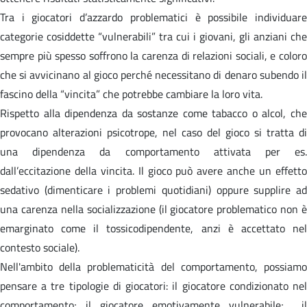
Tra i giocatori d’azzardo problematici è possibile individuare
categorie cosiddette “vulnerabili” tra cui i giovani, gli anziani che
sempre più spesso soffrono la carenza di relazioni sociali, e coloro
che si avvicinano al gioco perché necessitano di denaro subendo il
fascino della “vincita” che potrebbe cambiare la loro vita.
Rispetto alla dipendenza da sostanze come tabacco o alcol, che
provocano alterazioni psicotrope, nel caso del gioco si tratta di
una dipendenza da comportamento attivata per es.
dall’eccitazione della vincita. Il gioco può avere anche un effetto
sedativo (dimenticare i problemi quotidiani) oppure supplire ad
una carenza nella socializzazione (il giocatore problematico non è
emarginato come il tossicodipendente, anzi è accettato nel
contesto sociale).
Nell'ambito della problematicità del comportamento, possiamo
pensare a tre tipologie di giocatori: il giocatore condizionato nel
comportamento; il giocatore emotivamente vulnerabile; il