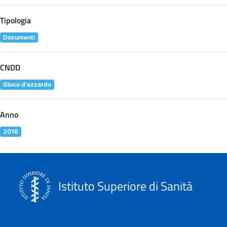
Tipologia
Documenti
CNDD
Gioco d'azzardo
Anno
2016
Istituto Superiore di Sanità