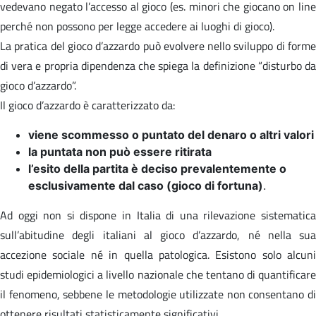
vedevano negato l’accesso al gioco (es. minori che giocano on line
perché non possono per legge accedere ai luoghi di gioco).
La pratica del gioco d’azzardo può evolvere nello sviluppo di forme
di vera e propria dipendenza che spiega la definizione “disturbo da
gioco d’azzardo”.
Il gioco d’azzardo è caratterizzato da:
viene scommesso o puntato del denaro o altri valori
la puntata non può essere ritirata
l’esito della partita è deciso prevalentemente o
esclusivamente dal caso (gioco di fortuna)
.
Ad oggi non si dispone in Italia di una rilevazione sistematica
sull’abitudine degli italiani al gioco d’azzardo, né nella sua
accezione sociale né in quella patologica. Esistono solo alcuni
studi epidemiologici a livello nazionale che tentano di quantificare
il fenomeno, sebbene le metodologie utilizzate non consentano di
ottenere risultati statisticamente significativi.