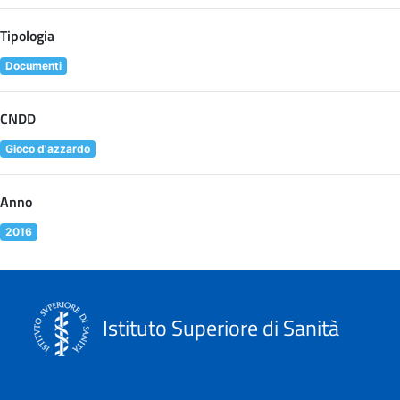
Tipologia
Documenti
CNDD
Gioco d'azzardo
Anno
2016
Istituto Superiore di Sanità