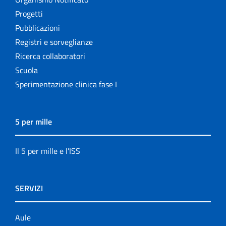
Progetti
Pubblicazioni
Registri e sorveglianze
Ricerca collaboratori
Scuola
Sperimentazione clinica fase I
5 per mille
Il 5 per mille e l'ISS
SERVIZI
Aule