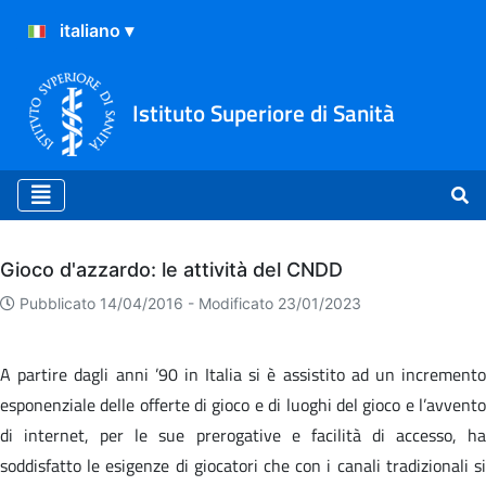
Istituto Superiore di Sanità
Archivio
Gioco d'azzardo: le attività del CNDD
Pubblicato 14/04/2016 -
Modificato 23/01/2023
A partire dagli anni ’90 in Italia si è assistito ad un incremento
esponenziale delle offerte di gioco e di luoghi del gioco e l’avvento
di internet, per le sue prerogative e facilità di accesso, ha
soddisfatto le esigenze di giocatori che con i canali tradizionali si