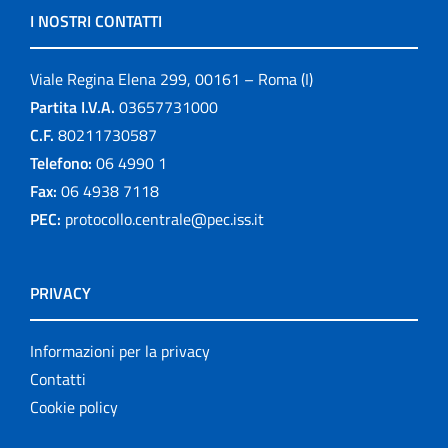
I NOSTRI CONTATTI
Viale Regina Elena 299, 00161 – Roma (I)
Partita I.V.A.
03657731000
C.F.
80211730587
Telefono:
06 4990 1
Fax:
06 4938 7118
PEC:
protocollo.centrale@pec.iss.it
PRIVACY
Informazioni per la privacy
Contatti
Cookie policy