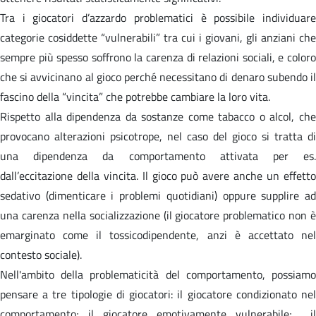
Tra i giocatori d’azzardo problematici è possibile individuare
categorie cosiddette “vulnerabili” tra cui i giovani, gli anziani che
sempre più spesso soffrono la carenza di relazioni sociali, e coloro
che si avvicinano al gioco perché necessitano di denaro subendo il
fascino della “vincita” che potrebbe cambiare la loro vita.
Rispetto alla dipendenza da sostanze come tabacco o alcol, che
provocano alterazioni psicotrope, nel caso del gioco si tratta di
una dipendenza da comportamento attivata per es.
dall’eccitazione della vincita. Il gioco può avere anche un effetto
sedativo (dimenticare i problemi quotidiani) oppure supplire ad
una carenza nella socializzazione (il giocatore problematico non è
emarginato come il tossicodipendente, anzi è accettato nel
contesto sociale).
Nell'ambito della problematicità del comportamento, possiamo
pensare a tre tipologie di giocatori: il giocatore condizionato nel
comportamento; il giocatore emotivamente vulnerabile; il