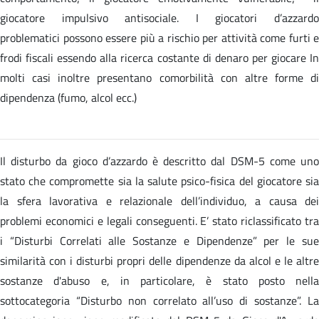
giocatore impulsivo antisociale. I giocatori d’azzardo
problematici possono essere più a rischio per attività come furti e
frodi fiscali essendo alla ricerca costante di denaro per giocare In
molti casi inoltre presentano comorbilità con altre forme di
dipendenza (fumo, alcol ecc.)
Il disturbo da gioco d’azzardo è descritto dal DSM-5 come uno
stato che compromette sia la salute psico-fisica del giocatore sia
la sfera lavorativa e relazionale dell’individuo, a causa dei
problemi economici e legali conseguenti. E’ stato riclassificato tra
i “Disturbi Correlati alle Sostanze e Dipendenze” per le sue
similarità con i disturbi propri delle dipendenze da alcol e le altre
sostanze d'abuso e, in particolare, è stato posto nella
sottocategoria “Disturbo non correlato all’uso di sostanze”. La