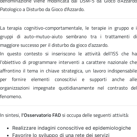
denominazione viene modificata dal DSM-5 da Gioco d'Azzardo
Patologico a Disturbo da Gioco d'Azzardo.
La terapia cognitivo-comportamentale, le terapie in gruppo e i
gruppi di auto-mutuo-aiuto sembrano tra i trattamenti di
maggiore successo per il disturbo da gioco d’azzardo.
In questo contesto si inseriscono le attività dell’ISS che ha
l'obiettivo di programmare interventi a carattere nazionale che
affrontino il tema in chiave strategica, un lavoro indispensabile
per fornire elementi conoscitivi e supporti anche alle
organizzazioni impegnate quotidianamente nel contrasto del
fenomeno.
In sintesi,
l'Osservatorio FAD
si occupa delle seguenti attività:
Realizzare indagini conoscitive ed epidemiologiche
Favorire lo sviluppo di una rete dei servizi