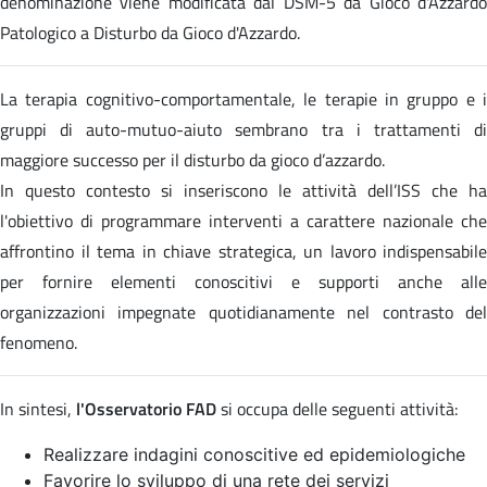
denominazione viene modificata dal DSM-5 da Gioco d'Azzardo
Patologico a Disturbo da Gioco d'Azzardo.
La terapia cognitivo-comportamentale, le terapie in gruppo e i
gruppi di auto-mutuo-aiuto sembrano tra i trattamenti di
maggiore successo per il disturbo da gioco d’azzardo.
In questo contesto si inseriscono le attività dell’ISS che ha
l'obiettivo di programmare interventi a carattere nazionale che
affrontino il tema in chiave strategica, un lavoro indispensabile
per fornire elementi conoscitivi e supporti anche alle
organizzazioni impegnate quotidianamente nel contrasto del
fenomeno.
In sintesi,
l'Osservatorio FAD
si occupa delle seguenti attività:
Realizzare indagini conoscitive ed epidemiologiche
Favorire lo sviluppo di una rete dei servizi