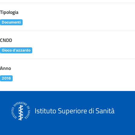
Tipologia
Documenti
CNDD
Gioco d'azzardo
Anno
2016
Istituto Superiore di Sanità