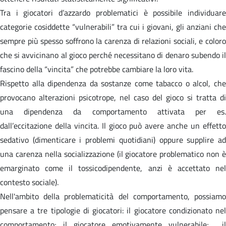
Tra i giocatori d’azzardo problematici è possibile individuare
categorie cosiddette “vulnerabili” tra cui i giovani, gli anziani che
sempre più spesso soffrono la carenza di relazioni sociali, e coloro
che si avvicinano al gioco perché necessitano di denaro subendo il
fascino della “vincita” che potrebbe cambiare la loro vita.
Rispetto alla dipendenza da sostanze come tabacco o alcol, che
provocano alterazioni psicotrope, nel caso del gioco si tratta di
una dipendenza da comportamento attivata per es.
dall’eccitazione della vincita. Il gioco può avere anche un effetto
sedativo (dimenticare i problemi quotidiani) oppure supplire ad
una carenza nella socializzazione (il giocatore problematico non è
emarginato come il tossicodipendente, anzi è accettato nel
contesto sociale).
Nell'ambito della problematicità del comportamento, possiamo
pensare a tre tipologie di giocatori: il giocatore condizionato nel
comportamento; il giocatore emotivamente vulnerabile; il