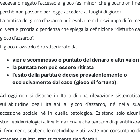
vedevano negato l’accesso al gioco (es. minori che giocano on line
perché non possono per legge accedere ai luoghi di gioco).
La pratica del gioco d’azzardo può evolvere nello sviluppo di forme
di vera e propria dipendenza che spiega la definizione “disturbo da
gioco d’azzardo”.
Il gioco d’azzardo è caratterizzato da:
viene scommesso o puntato del denaro o altri valori
la puntata non può essere ritirata
l’esito della partita è deciso prevalentemente o
esclusivamente dal caso (gioco di fortuna)
.
Ad oggi non si dispone in Italia di una rilevazione sistematica
sull’abitudine degli italiani al gioco d’azzardo, né nella sua
accezione sociale né in quella patologica. Esistono solo alcuni
studi epidemiologici a livello nazionale che tentano di quantificare
il fenomeno, sebbene le metodologie utilizzate non consentano di
ottenere risultati statisticamente significativi.