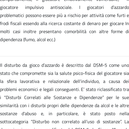
giocatore impulsivo antisociale. I giocatori d’azzardo
problematici possono essere più a rischio per attività come furti e
frodi fiscali essendo alla ricerca costante di denaro per giocare In
molti casi inoltre presentano comorbilità con altre forme di
dipendenza (fumo, alcol ecc.)
Il disturbo da gioco d’azzardo è descritto dal DSM-5 come uno
stato che compromette sia la salute psico-fisica del giocatore sia
la sfera lavorativa e relazionale dell’individuo, a causa dei
problemi economici e legali conseguenti. E’ stato riclassificato tra
i “Disturbi Correlati alle Sostanze e Dipendenze” per le sue
similarità con i disturbi propri delle dipendenze da alcol e le altre
sostanze d'abuso e, in particolare, è stato posto nella
sottocategoria “Disturbo non correlato all’uso di sostanze”. La