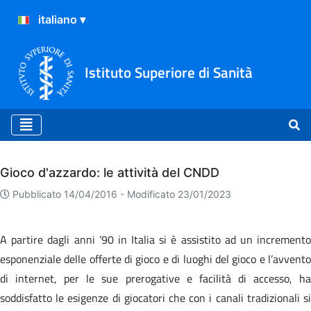
Istituto Superiore di Sanità
Archivio
Gioco d'azzardo: le attività del CNDD
Pubblicato 14/04/2016 -
Modificato 23/01/2023
A partire dagli anni ’90 in Italia si è assistito ad un incremento
esponenziale delle offerte di gioco e di luoghi del gioco e l’avvento
di internet, per le sue prerogative e facilità di accesso, ha
soddisfatto le esigenze di giocatori che con i canali tradizionali si