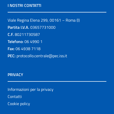
I NOSTRI CONTATTI
Viale Regina Elena 299, 00161 – Roma (I)
Partita I.V.A.
03657731000
C.F.
80211730587
Telefono:
06 4990 1
Fax:
06 4938 7118
PEC:
protocollo.centrale@pec.iss.it
PRIVACY
Informazioni per la privacy
Contatti
Cookie policy