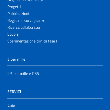
Progetti
Pubblicazioni
Registri e sorveglianze
Ricerca collaboratori
Scuola
Sperimentazione clinica fase I
5 per mille
Il 5 per mille e l'ISS
SERVIZI
Aule